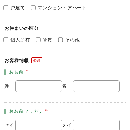
戸建て
マンション・アパート
お住まいの区分
個人所有
賃貸
その他
お客様情報
必須
お名前
姓
名
お名前フリガナ
セイ
メイ