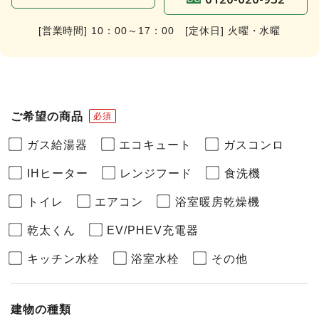
[営業時間] 10：00～17：00 [定休日] 火曜・水曜
ご希望の商品
必須
ガス給湯器
エコキュート
ガスコンロ
IHヒーター
レンジフード
食洗機
トイレ
エアコン
浴室暖房乾燥機
乾太くん
EV/PHEV充電器
キッチン水栓
浴室水栓
その他
建物の種類