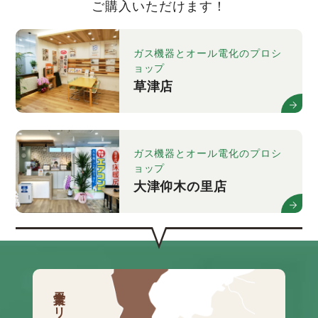
ご購入いただけます！
ガス機器とオール電化のプロシ
ョップ
草津店
ガス機器とオール電化のプロシ
ョップ
大津仰木の里店
営業エリア