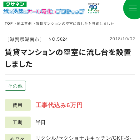
TOP
施工事例
賃貸マンションの空室に流し台を設置しました
2018/10/02
［滋賀県湖南市］
NO.5024
賃貸マンションの空室に流し台を設置
しました
その他
工事代込み6万円
費用
半日
工期
リクシル/セクショナルキッチン/GKF-S-
商品名