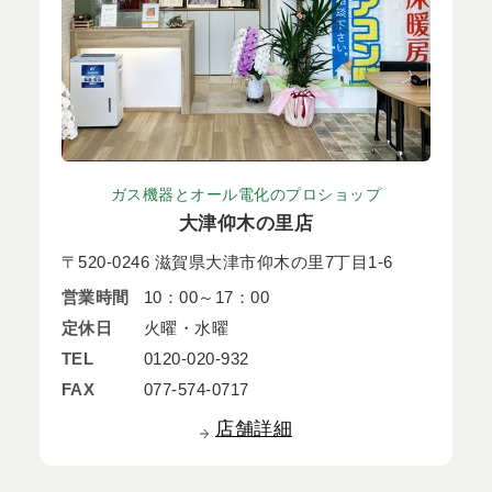
ガス機器とオール電化のプロショップ
大津仰木の里店
〒520-0246 滋賀県大津市仰木の里7丁目1-6
営業時間
10：00～17：00
定休日
火曜・水曜
TEL
0120-020-932
FAX
077-574-0717
店舗詳細