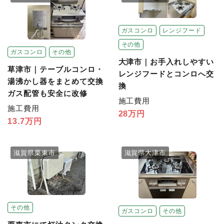
ガスコンロ
レンジフード
その他
ガスコンロ
その他
大津市｜お手入れしやすい
草津市｜テーブルコンロ・
レンジフードとコンロへ交
湯沸かし器をまとめて交換
換
ガス配管も安全に改修
施工費用
施工費用
28万円
13.7万円
滋賀県栗東市
滋賀県大津市
その他
ガスコンロ
その他