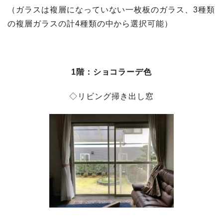
（ガラスは複層になっていない一枚板のガラス、3種類
の複層ガラスの計4種類の中から選択可能）
1階：ショコラーデ色
◇リビング掃き出し窓