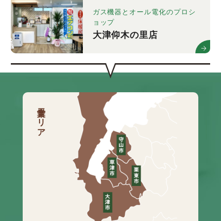
ガス機器とオール電化のプロシ
ョップ
大津仰木の里店
営業エリア