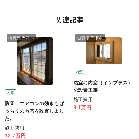
関連記事
滋賀県大津市
滋賀県草津市
内窓
浴室に内窓（インプラス）
の設置工事
内窓
施工費用
防音、エアコンの効きもば
8.1万円
っちりの内窓を設置しまし
た。
施工費用
12.7万円