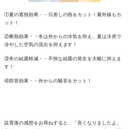
①夏の遮熱効果・・日差しの熱をカット！紫外線もカ
ット！
②断熱効果・・冬は外からの冷気を抑え、夏は冷房で
冷やした空気の流出を抑えます！
③冬の結露軽減・・不快な結露の発生を大幅に抑えま
す！
④防音効果・・外からの騒音をカット！
設置後の感想をお尋ねすると、「良くなりましたよ。