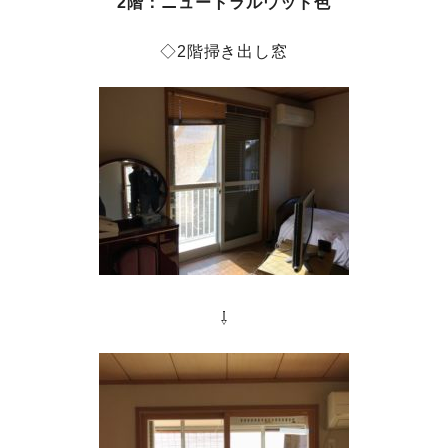
2階：ニュートラルウッド色
◇2階掃き出し窓
⇩