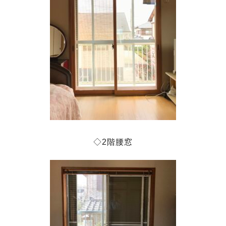
◇2階腰窓