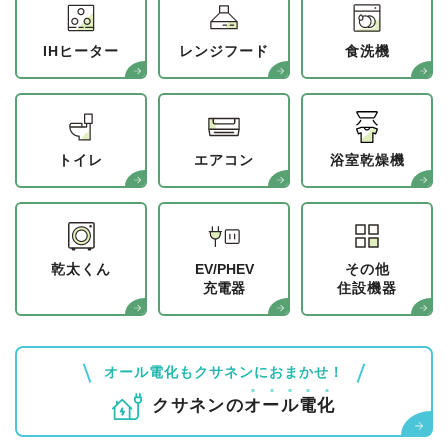
IHヒーター
レンジフード
食洗機
トイレ
エアコン
浴室乾燥機
乾太くん
EV/PHEV
その他
充電器
住設機器
オール電化もクサネンにおまかせ！
クサネンの
オ
ー
ル
電
化