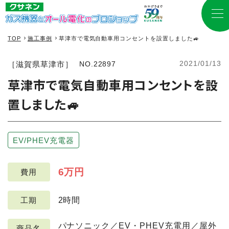
TOP
施工事例
草津市で電気自動車用コンセントを設置しました🚙
2021/01/13
［滋賀県草津市］
NO.22897
草津市で電気自動車用コンセントを設
置しました🚙
EV/PHEV充電器
6万円
費用
2時間
工期
パナソニック／EV・PHEV充電用／屋外
商品名