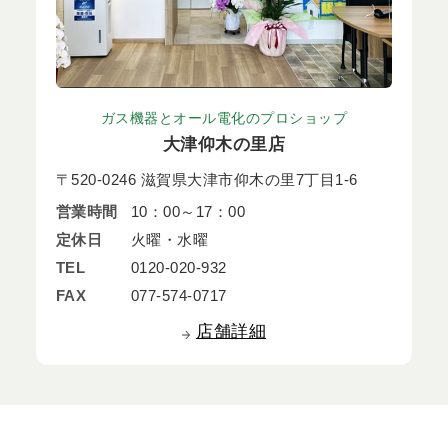
ガス機器とオール電化のプロショップ
大津仰木の里店
〒520-0246 滋賀県大津市仰木の里7丁目1-6
営業時間
10：00～17：00
定休日
火曜・水曜
TEL
0120-020-932
FAX
077-574-0717
店舗詳細