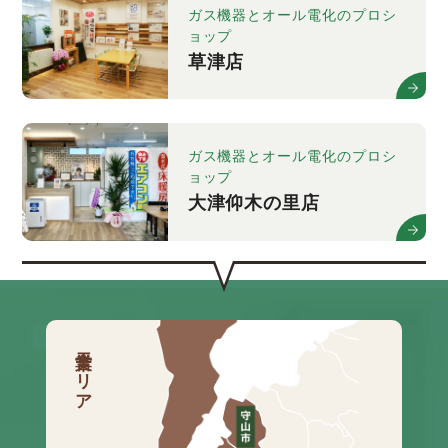
ガス機器とオール電化のプロシ
ョップ
草津店
ガス機器とオール電化のプロシ
ョップ
大津仰木の里店
営業エリア