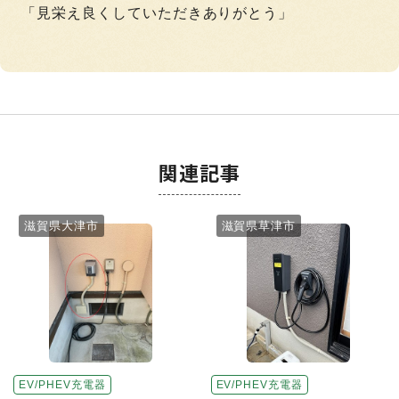
「見栄え良くしていただきありがとう」
関連記事
滋賀県大津市
滋賀県草津市
EV/PHEV充電器
EV/PHEV充電器