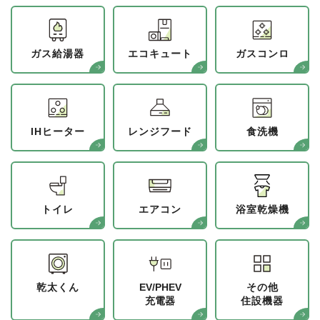
ガス給湯器
エコキュート
ガスコンロ
IHヒーター
レンジフード
食洗機
トイレ
エアコン
浴室乾燥機
乾太くん
EV/PHEV
その他
充電器
住設機器