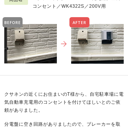
コンセント／WK4322S／200V用
BEFORE
AFTER
クサネンの近くにお住まいのT様から、自宅駐車場に電
気自動車充電用のコンセントを付けてほしいとのご依
頼がありました。
分電盤に空き回路がありましたので、ブレーカーを取