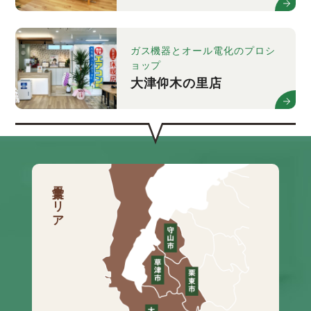
ガス機器とオール電化のプロシ
ョップ
大津仰木の里店
営業エリア