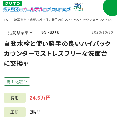
TOP
施工事例
自動水栓と使い勝手の良いハイバックカウンターでストレス
2023/10/30
［滋賀県栗東市］
NO.48338
自動水栓と使い勝手の良いハイバック
カウンターでストレスフリーな洗面台
に交換✨
洗面化粧台
24.6万円
費用
2時間
工期