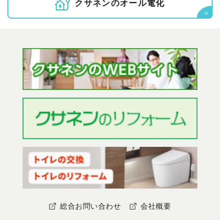
クサネンの
オ
ー
ル
電
化
総合お問い合わせ
会社概要