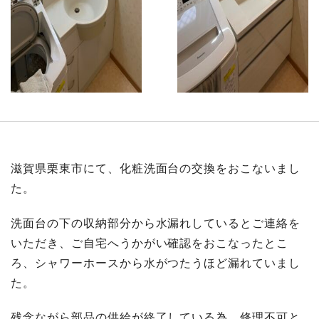
滋賀県栗東市にて、化粧洗面台の交換をおこないまし
た。
洗面台の下の収納部分から水漏れしているとご連絡を
いただき、ご自宅へうかがい確認をおこなったとこ
ろ、シャワーホースから水がつたうほど漏れていまし
た。
残念ながら部品の供給が終了している為、修理不可と