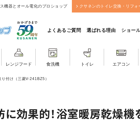
ス機器とオール電化のプロショップ
クサネンのトイレ交換・リフォ
よくあるご質問
選ばれる理由
ショー
レンジフード
食洗機
トイレ
エアコン
付け（三菱V-241BZ5）
防に効果的！浴室暖房乾燥機