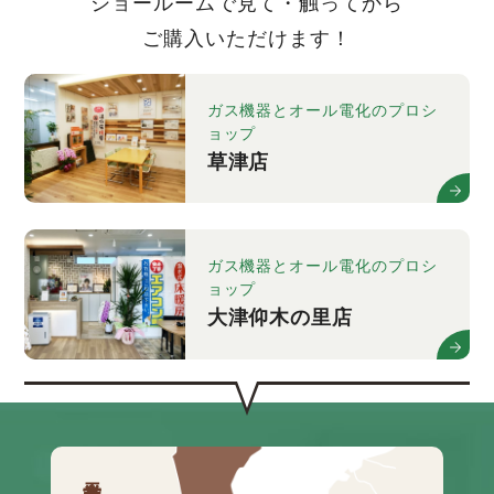
ショールームで見て・触ってから
ご購入いただけます！
ガス機器とオール電化のプロシ
ョップ
草津店
ガス機器とオール電化のプロシ
ョップ
大津仰木の里店