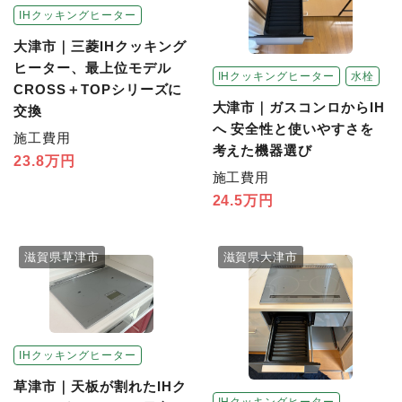
IHクッキングヒーター
大津市｜三菱IHクッキング
ヒーター、最上位モデル
IHクッキングヒーター
水栓
CROSS＋TOPシリーズに
大津市｜ガスコンロからIH
交換
へ 安全性と使いやすさを
施工費用
考えた機器選び
23.8万円
施工費用
24.5万円
滋賀県草津市
滋賀県大津市
IHクッキングヒーター
草津市｜天板が割れたIHク
IHクッキングヒーター