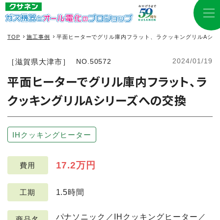
TOP
施工事例
平面ヒーターでグリル庫内フラット、ラクッキングリルAシリ
2024/01/19
［滋賀県大津市］
NO.50572
平面ヒーターでグリル庫内フラット、ラ
クッキングリルAシリーズへの交換
IHクッキングヒーター
17.2万円
費用
1.5時間
工期
パナソニック／IHクッキングヒーター／
商品名