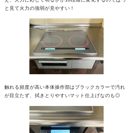
と見て火力の強弱が見やすい！
触れる頻度が高い本体操作部はブラックカラーで汚れ
が目立たず、拭きとりやすいマット仕上げなのも◎