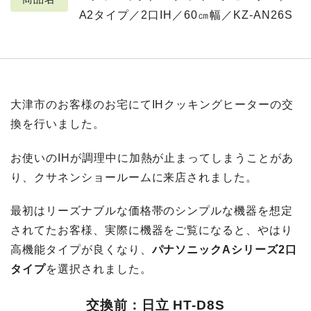
A2タイプ／2口IH／60㎝幅／KZ-AN26S
大津市のお客様のお宅にてIHクッキングヒーターの交
換を行いました。
お使いのIHが調理中に加熱が止まってしまうことがあ
り、クサネンショールームに来店されました。
最初はリーズナブルな価格帯のシンプルな機器を想定
されてたお客様、実際に機器をご覧になると、やはり
高機能タイプが良くなり、
パナソニックAシリーズ2口
タイプ
を選択されました。
交換前：日立 HT-D8S