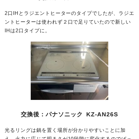
2口IHとラジエントヒーターのタイプでしたが、ラジエ
ントヒーターは使われず２口で足りていたので新しい
IHは2口タイプに。
交換後：パナソニック KZ-AN26S
光るリングは鍋を置く場所が分かりやすいことに加
え、火力に応じて明るさが10段階に変化するのでぱっ