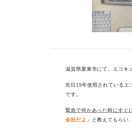
滋賀県栗東市にて、エコキ
先日15年使用されている
です。
緊急で何かあった時にすぐ
会社だよ」
と教えてもらい