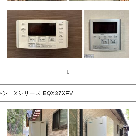
⇩
ン：Xシリーズ EQX37XFV