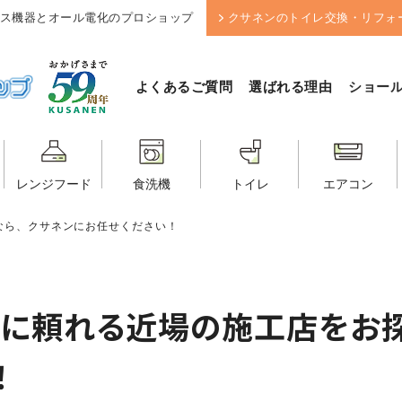
ス機器とオール電化のプロショップ
クサネンのトイレ交換・リフォ
よくあるご質問
選ばれる理由
ショー
レンジフード
食洗機
トイレ
エアコン
なら、クサネンにお任せください！
に頼れる近場の施工店をお探
！