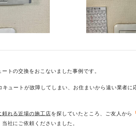
ュートの交換をおこないました事例です。
エコキュートが故障してしまい、お住まいから遠い業者に
に頼れる近場の施工店
を探していたところ、ご友人から
、当社にご依頼くださいました。