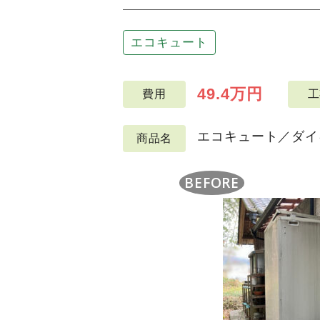
エコキュート
49.4万円
費用
工
エコキュート／ダイキ
商品名
BEFORE