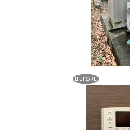
BEFORE