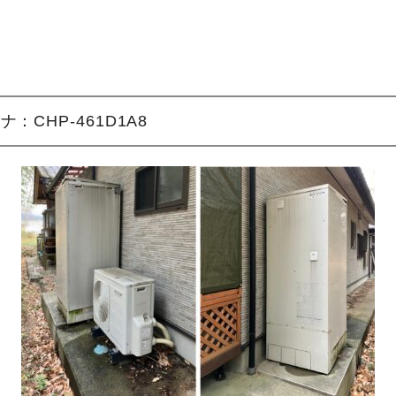
ナ：CHP-461D1A8