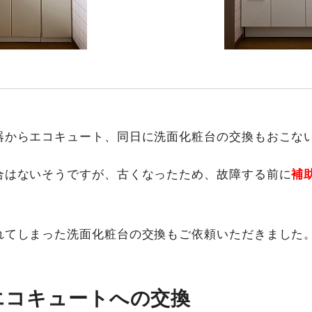
器からエコキュート、同日に洗面化粧台の交換もおこな
合はないそうですが、古くなったため、故障する前に
補
れてしまった洗面化粧台の交換もご依頼いただきました
エコキュートへの​交換