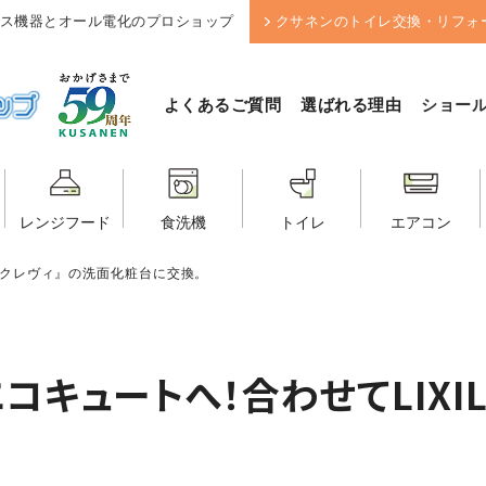
ス機器とオール電化のプロショップ
クサネンのトイレ交換・リフォ
よくあるご質問
選ばれる理由
ショー
レンジフード
食洗機
トイレ
エアコン
『クレヴィ』の洗面化粧台に交換。
キュートへ！合わせてLIXIL