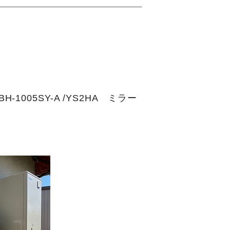
-1005SY-A /YS2HA ミラー