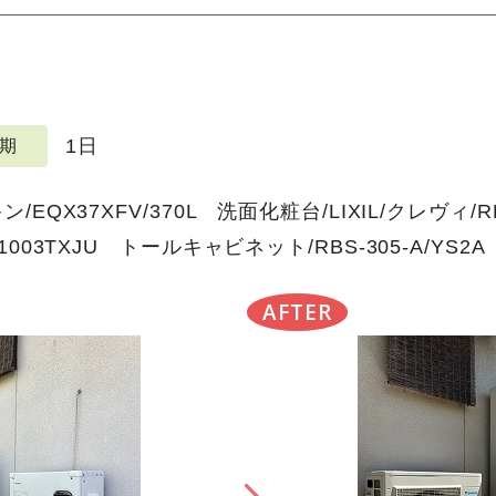
1日
期
EQX37XFV/370L 洗面化粧台/LIXIL/クレヴィ/RBH
003TXJU トールキャビネット/RBS-305-A/YS2A
AFTER