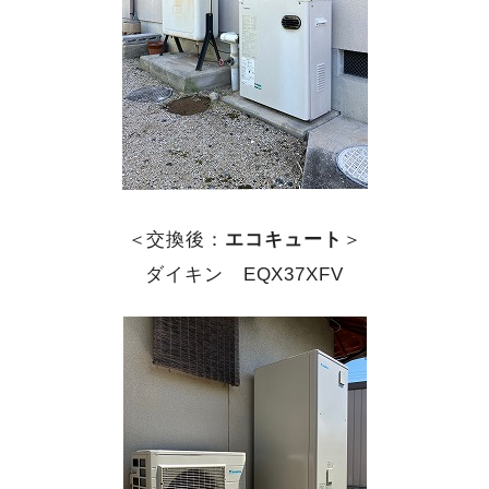
＜交換後：
エコキュート
＞
ダイキン EQX37XFV