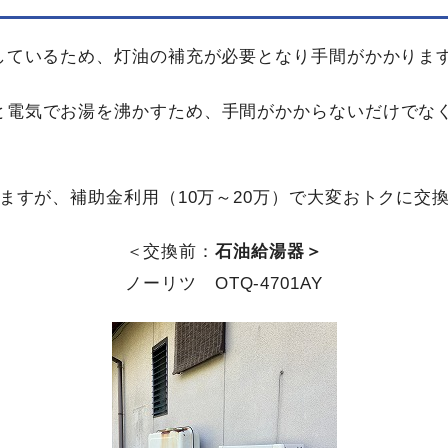
しているため、灯油の補充が必要となり手間がかかりま
と電気でお湯を沸かすため、手間がかからないだけでな
ますが、補助金利用（10万～20万）で大変おトクに交
＜交換前：
石油給湯器＞
ノーリツ OTQ-4701AY