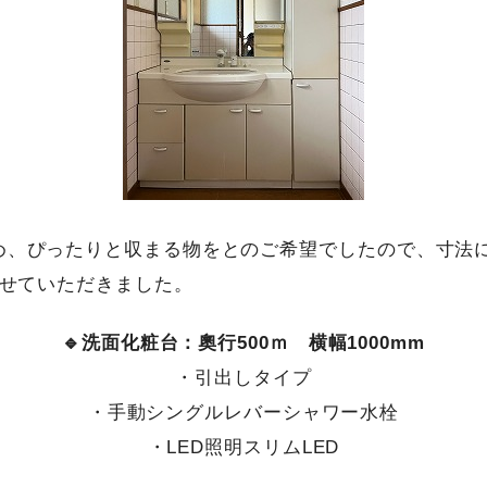
め、ぴったりと収まる物をとのご希望でしたので、寸法
せていただきました。
🔹洗面化粧台：奧行500ｍ 横幅1000mm
・引出しタイプ
・手動シングルレバーシャワー水栓
・LED照明スリムLED