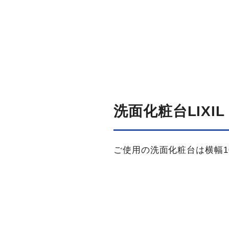
洗面化粧台LIXI
ご使用の洗面化粧台は横幅1