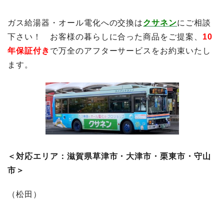
ガス給湯器・オール電化への交換は
クサネン
にご相談
下さい！ お客様の暮らしに合った商品をご提案、
10
年保証付き
で万全のアフターサービスをお約束いたし
ます。
＜対応エリア：滋賀県草津市・大津市・栗東市・守山
市＞
（松田）