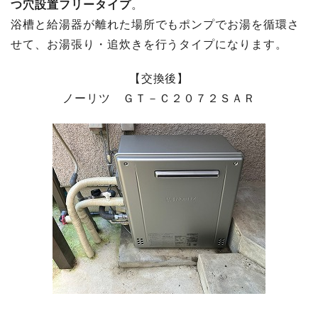
つ穴設置フリータイプ
。
浴槽と給湯器が離れた場所でもポンプでお湯を循環さ
せて、お湯張り・追炊きを行うタイプになります。
【交換後】
ノーリツ ＧＴ－Ｃ２０７２ＳＡＲ