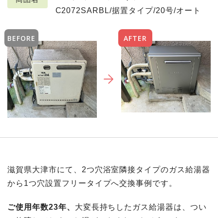
C2072SARBL/据置タイプ/20号/オート
BEFORE
AFTER
滋賀県大津市にて、2つ穴浴室隣接タイプのガス給湯器
から1つ穴設置フリータイプへ交換事例です。
ご使用年数23年、
大変長持ちしたガス給湯器は、つい