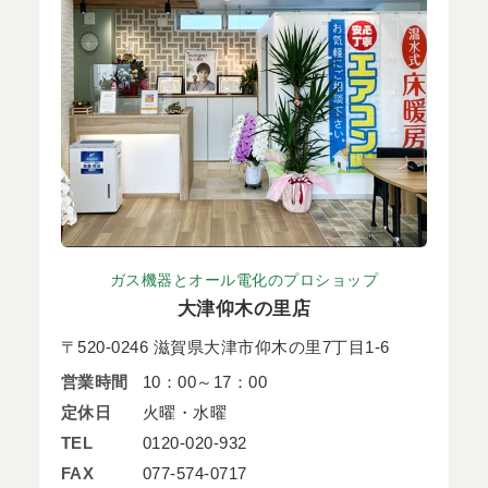
ガス機器とオール電化のプロショップ
大津仰木の里店
〒520-0246 滋賀県大津市仰木の里7丁目1-6
営業時間
10：00～17：00
定休日
火曜・水曜
TEL
0120-020-932
FAX
077-574-0717