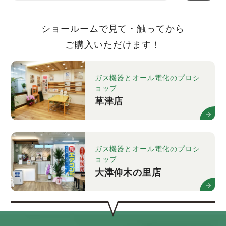
ショールームで見て・触ってから
ご購入いただけます！
ガス機器とオール電化のプロシ
ョップ
草津店
ガス機器とオール電化のプロシ
ョップ
大津仰木の里店