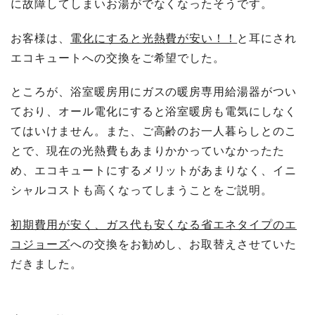
に故障してしまいお湯がでなくなったそうです。
お客様は、
電化にすると光熱費が安い！！
と耳にされ
エコキュートへの交換をご希望でした。
ところが、浴室暖房用にガスの暖房専用給湯器がつい
ており、オール電化にすると浴室暖房も電気にしなく
てはいけません。また、ご高齢のお一人暮らしとのこ
とで、現在の光熱費もあまりかかっていなかったた
め、エコキュートにするメリットがあまりなく、イニ
シャルコストも高くなってしまうことをご説明。
初期費用が安く、ガス代も安くなる省エネタイプのエ
コジョーズ
への交換をお勧めし、お取替えさせていた
だきました。