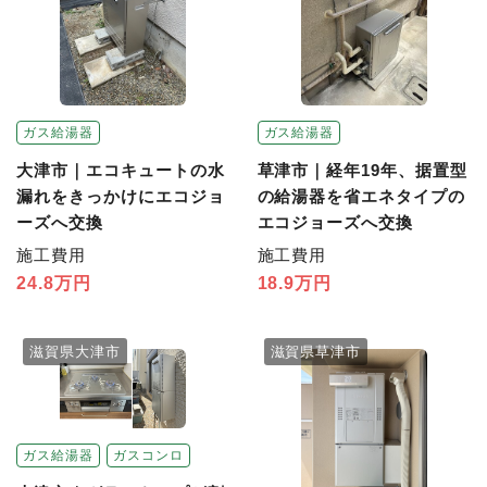
ガス給湯器
ガス給湯器
大津市｜エコキュートの水
草津市｜経年19年、据置型
漏れをきっかけにエコジョ
の給湯器を省エネタイプの
ーズへ交換
エコジョーズへ交換
施工費用
施工費用
24.8万円
18.9万円
滋賀県大津市
滋賀県草津市
ガス給湯器
ガスコンロ