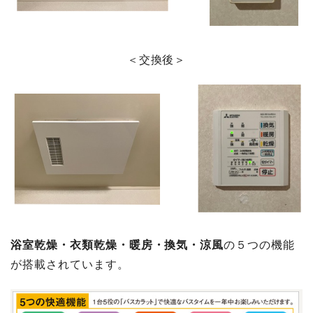
＜交換後＞
浴室乾燥・衣類乾燥・暖房・換気・涼風
の５つの機能
が搭載されています。