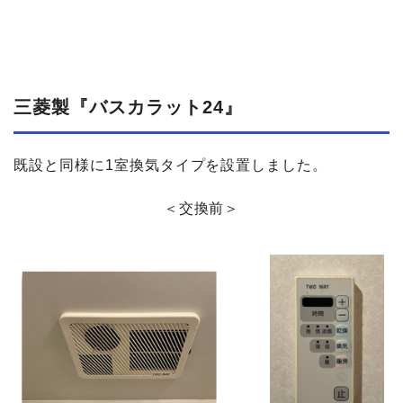
三菱製​『バスカラット24』
既設と同様に1室換気タイプを設置しました。
＜交換前＞