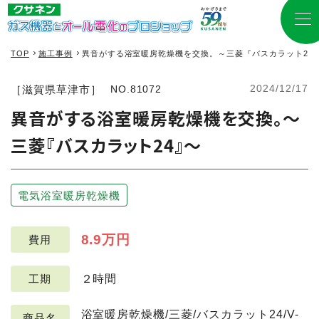
TOP
施工事例
異音がする浴室暖房乾燥機を交換。～三菱『バスカラット24
2024/12/17
［滋賀県草津市］
NO.81072
異音がする浴室暖房乾燥機を交換。～
三菱『バスカラット24』～
電気浴室暖房乾燥機
8.9万円
費用
２時間
工期
浴室暖房乾燥機/三菱/バスカラット24/V-
商品名