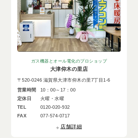
ガス機器とオール電化のプロショップ
大津仰木の里店
〒520-0246 滋賀県大津市仰木の里7丁目1-6
営業時間
10：00～17：00
定休日
火曜・水曜
TEL
0120-020-932
FAX
077-574-0717
店舗詳細