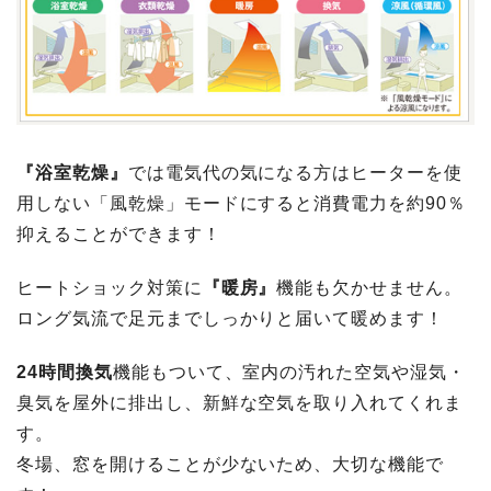
『浴室乾燥』
では電気代の気になる方はヒーターを使
用しない「風乾燥」モードにすると消費電力を約90％
抑えることができます！
ヒートショック対策に
『暖房』
機能も欠かせません。
ロング気流で足元までしっかりと届いて暖めます！
24時間換気
機能もついて、室内の汚れた空気や湿気・
臭気を屋外に排出し、新鮮な空気を取り入れてくれま
す。
冬場、窓を開けることが少ないため、大切な機能で