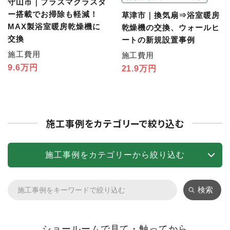
守山市｜プラズマクラスタ
ー搭載でお掃除も軽減！
草津市｜換気扇⇒浴室暖房
MAX製浴室暖房乾燥機に
乾燥機の交換、ウォールヒ
交換
ートの新規設置事例
施工費用
施工費用
9.6万円
21.9万円
施工事例をカテゴリーで絞り込む
施工事例をカテゴリーから絞り込む
検索
ショールームで見て・触ってから