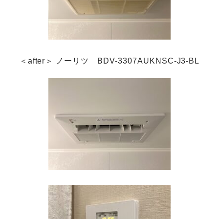
＜after＞ ノーリツ BDV-3307AUKNSC-J3-BL