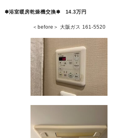
✽浴室暖房乾燥機交換✽ 14.3万円
＜before＞ 大阪ガス 161-5520