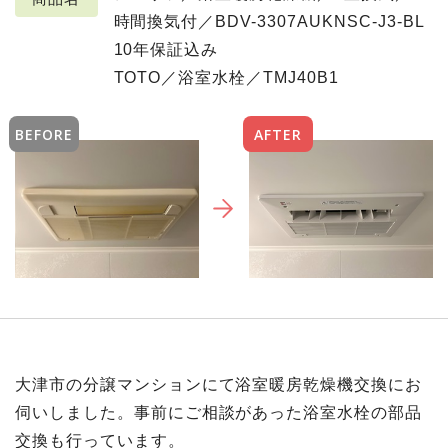
時間換気付／BDV-3307AUKNSC-J3-BL
10年保証込み
TOTO／浴室水栓／TMJ40B1
BEFORE
AFTER
大津市の分譲マンションにて浴室暖房乾燥機交換にお
伺いしました。事前にご相談があった浴室水栓の部品
交換も行っています。