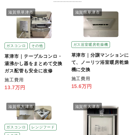
滋賀県草津市
滋賀県草津市
ガス浴室暖房乾燥機
ガスコンロ
その他
草津市｜分譲マンションに
草津市｜テーブルコンロ・
て、ノーリツ浴室暖房乾燥
湯沸かし器をまとめて交換
機に交換
ガス配管も安全に改修
施工費用
施工費用
15.6万円
13.7万円
滋賀県大津市
滋賀県大津市
ガスコンロ
レンジフード