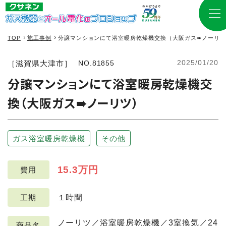
TOP
施工事例
分譲マンションにて浴室暖房乾燥機交換（大阪ガス➠ノーリツ
2025/01/20
［滋賀県大津市］
NO.81855
分譲マンションにて浴室暖房乾燥機交
換（大阪ガス➠ノーリツ）
ガス浴室暖房乾燥機
その他
15.3万円
費用
１時間
工期
ノーリツ／浴室暖房乾燥機／3室換気／24
商品名