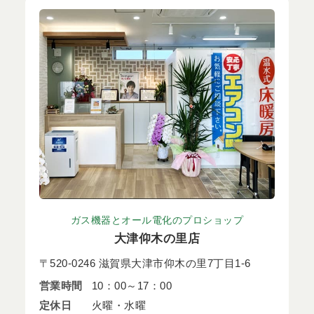
ガス機器とオール電化のプロショップ
大津仰木の里店
〒520-0246 滋賀県大津市仰木の里7丁目1-6
営業時間
10：00～17：00
定休日
火曜・水曜