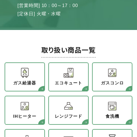
[営業時間] 10：00～17：00
[定休日] 火曜・水曜
取り扱い商品一覧
ガス給湯器
エコキュート
ガスコンロ
IHヒーター
レンジフード
食洗機