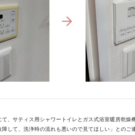
にて、サティス用シャワートイレとガス式浴室暖房乾燥
故障して、洗浄時の流れも悪いので見てほしい」とのご連