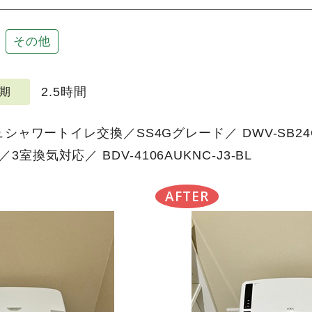
その他
2.5時間
期
シュシャワートイレ交換／SS4Gグレード／ DWV-SB
室換気対応／ BDV-4106AUKNC-J3-BL
AFTER