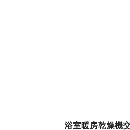
浴室暖房乾燥機
交