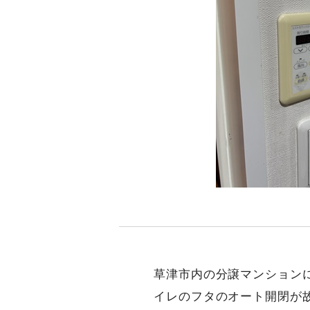
草津市内の分譲マンション
イレのフタのオート開閉が