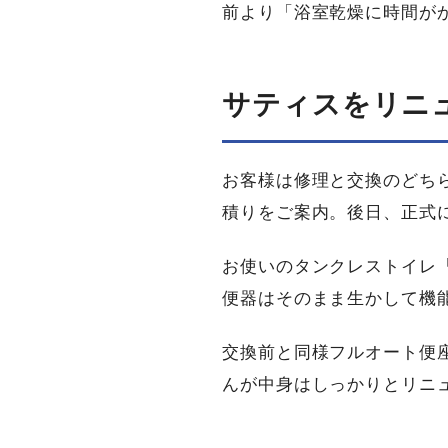
前より「浴室乾燥に時間が
サティスを​リニ
お客様は修理と交換のどち
積りをご案内。後日、正式
お使いのタンクレストイレ「
便器はそのまま生かして機
交換前と同様フルオート便
んが中身はしっかりとリニ