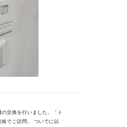
機の交換を行いました。「ト
絡でご訪問。 ついでに以