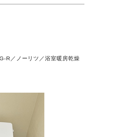
24G-R／ノーリツ／浴室暖房乾燥