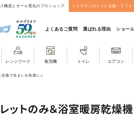
ス機器とオール電化のプロショップ
クサネンのトイレ交換・リフォ
よくあるご質問
選ばれる理由
ショー
レンジフード
食洗機
トイレ
エアコン
を交換で住まいを快適に♫
ュレットのみ＆浴室暖房乾燥