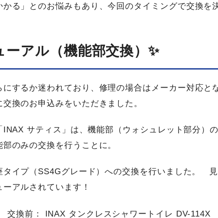
かかる」とのお悩みもあり、今回のタイミングで交換を
ューアル​（機能部交換）​✨
らにするか迷われており、修理の場合はメーカー対応と
に交換のお申込みをいただきました。
INAX サティス」は、機能部（ウォシュレット部分）
能部のみの交換を行うことに。
座タイプ（SS4Gグレード）への交換を行いました。 
ューアルされています！
交換前： INAX タンクレスシャワートイレ DV-114X