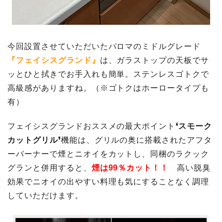
今回設置させていただいたパロマのミドルグレード
『フェイシスグランド』
は、ガラストップの天板でサ
ッとひと拭きでお手入れも簡単。ステンレスゴトクで
高級感がありますね。（※ゴトクはホーロータイプも
有）
フェイシスグランドおススメの最大ポイント
❛スモーク
カットグリル❜
機能は、グリルの奥に搭載されたアフタ
ーバーナーで煙とニオイをカットし、同梱のラクック
グランと併用すると、
煙は99％カット
！！
高い脱臭
効果でニオイの出やすい料理も気にすることなく調理
していただけます。