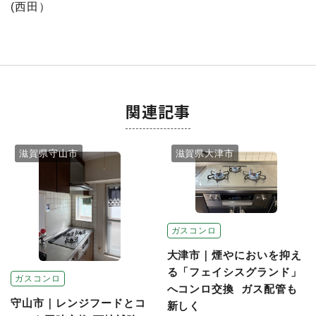
(西田）
関連記事
滋賀県守山市
滋賀県大津市
ガスコンロ
大津市｜煙やにおいを抑え
る「フェイシスグランド」
ガスコンロ
へコンロ交換 ガス配管も
守山市｜レンジフードとコ
新しく