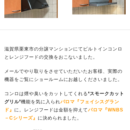
滋賀県栗東市の分譲マンションにてビルトインコンロ
とレンジフードの交換をおこないました。
メールでやり取りをさせていただいたお客様、実際の
機器をご覧にショールームにお越しくださいました。
コンロは煙や臭いをカットしてくれる
❛スモークカット
グリル❜
機能を気に入られ
パロマ『フェイシスグラン
ド』
に。レンジフードは金額を抑えて
パロマ『WNBS
－Cシリーズ』
に決められました。