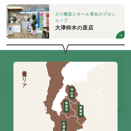
ガス機器とオール電化のプロシ
ョップ
大津仰木の里店
営業エリア