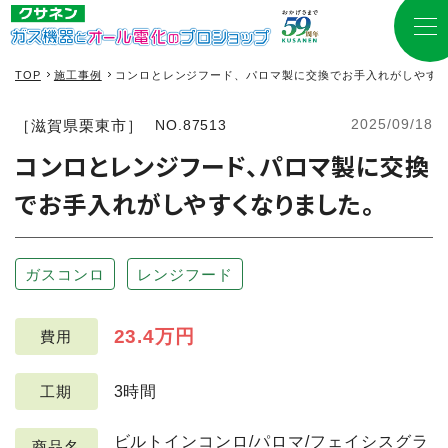
TOP
施工事例
コンロとレンジフード、パロマ製に交換でお手入れがしやす
2025/09/18
［滋賀県栗東市］
NO.87513
コンロとレンジフード、パロマ製に交換
でお手入れがしやすくなりました。
ガスコンロ
レンジフード
23.4万円
費用
3時間
工期
ビルトインコンロ/パロマ/フェイシスグラ
商品名