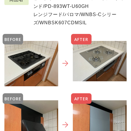
ンド/PD-893WT-U60GH
レンジフード/パロマ/WNBS-Cシリー
ズ/WNBSK607CDMSIL
BEFORE
AFTER
BEFORE
AFTER