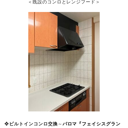
＜既設のコンロとレンジフード＞
❖
ビルトインコンロ交換
～
パロマ『フェイシスグラン