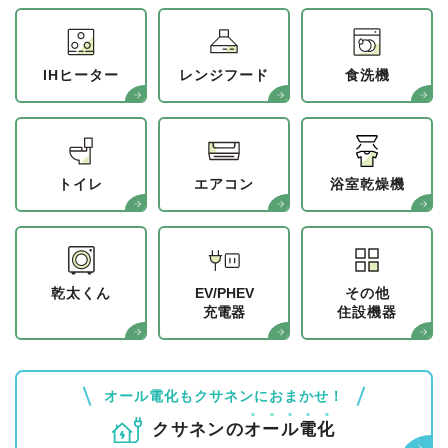
IHヒーター
レンジフード
食洗機
トイレ
エアコン
浴室乾燥機
乾太くん
EV/PHEV
その他
充電器
住設機器
オール電化もクサネンにおまかせ！
クサネンの
オ
ー
ル
電
化