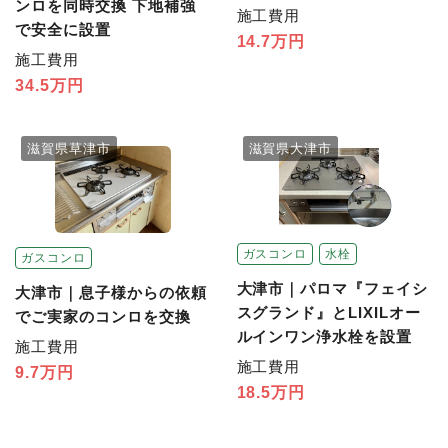
ンロを同時交換 下地補強
施工費用
で安全に設置
14.7万円
施工費用
34.5万円
滋賀県草津市
滋賀県大津市
ガスコンロ
水栓
ガスコンロ
大津市｜パロマ『フェイシ
大津市｜息子様からの依頼
スグランド』とLIXILオー
でご実家のコンロを交換
ルインワン浄水栓を設置
施工費用
施工費用
9.7万円
18.5万円