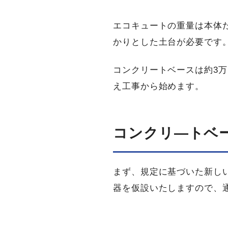
エコキュートの重量は本体だけ
かりとした土台が必要です
コンクリートベースは約3
え工事から始めます。
コンクリ―トベ
まず、規定に基づいた新し
器を仮設いたしますので、