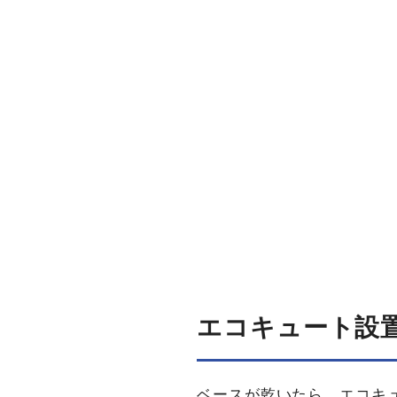
エコキュート設
ベースが乾いたら、エコキ