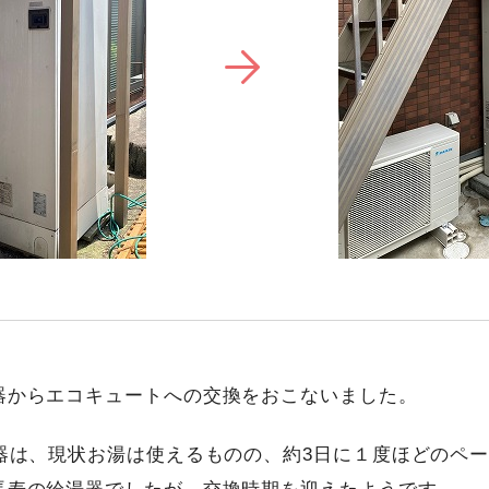
器からエコキュートへの交換をおこないました。
水器は、現状お湯は使えるものの、約3日に１度ほどのペ