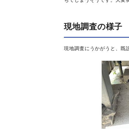
ちてしまうそうです。大変
現地調査の​様子
現地調査にうかがうと、既