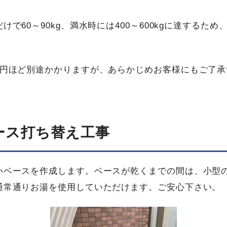
で60～90kg、満水時には400～600kgに達するた
。
万円ほど別途かかりますが、あらかじめお客様にもご了
ース打ち替え工事
いベースを作成します。ベースが乾くまでの間は、小型の
通常通りお湯を使用していただけます。ご安心下さい。