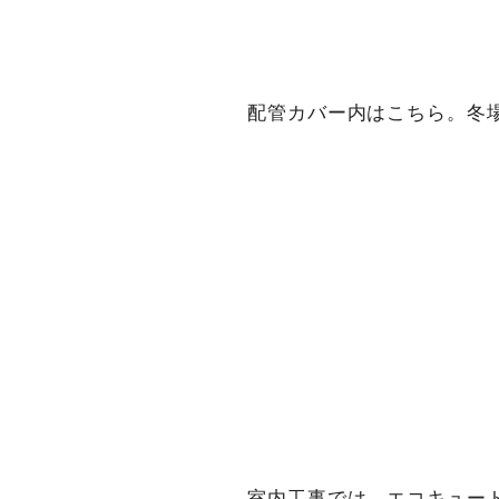
配管カバー内はこちら。冬
室内工事では、エコキュート