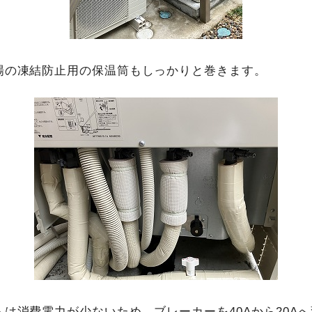
場の凍結防止用の保温筒もしっかりと巻きます。
は消費電力が少ないため、ブレーカーを40Aから20A