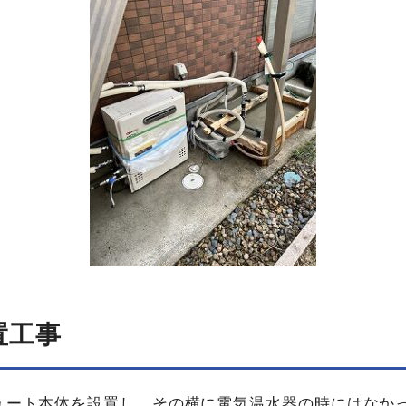
置工事
ュート本体を設置し、その横に電気温水器の時にはなか