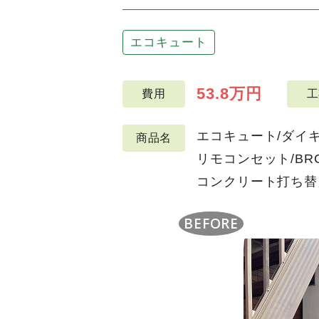
エコキュート
53.8万円
費用
工
エコキュート/ダイキン/
商品名
リモコンセット/BRC
コンクリート打ち替
BEFORE