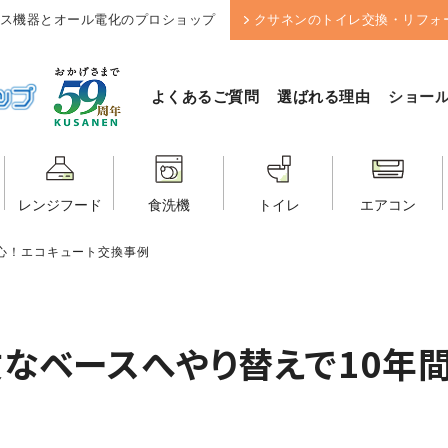
ス機器とオール電化のプロショップ
クサネンのトイレ交換・リフォ
よくあるご質問
選ばれる理由
ショー
レンジフード
食洗機
トイレ
エアコン
心！エコキュート交換事例
なベースへやり替えで10年