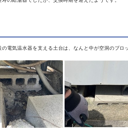
長寿の給湯器でしたが、交換時期を迎えたようです。
設の電気温水器を支える土台は、なんと中が空洞のブロ