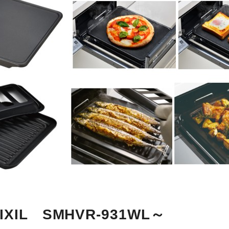
IL SMHVR-931WL～