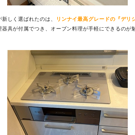
が新しく選ばれたのは、
リンナイ最高グレードの『デリ
理器具が付属でつき、オーブン料理が手軽にできるのが
。