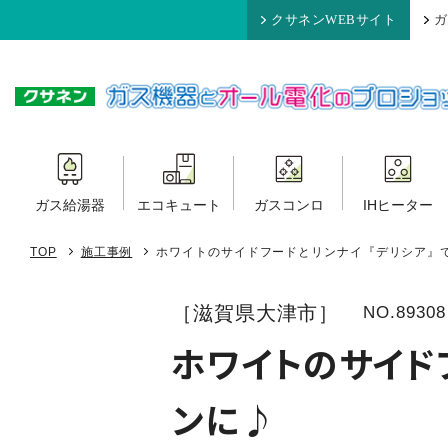
クサネンWEBサイト
ガ
ガス給湯器
エコキュート
ガスコンロ
IHヒーター
TOP
施工事例
ホワイトのサイドフードとリンナイ『デリシア』
［滋賀県大津市］
NO.89308
ホワイトのサイド
ンに♪