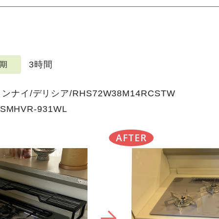
3時間
期
ナイ/デリシア/RHS72W38M14RCSTW
SMHVR-931WL
AFTER