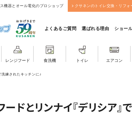
ス機器とオール電化のプロショップ
クサネンのトイレ交換・リフォ
よくあるご質問
選ばれる理由
ショー
レンジフード
食洗機
トイレ
エアコン
で洗練されたキッチンに♪
フードとリンナイ『デリシア』