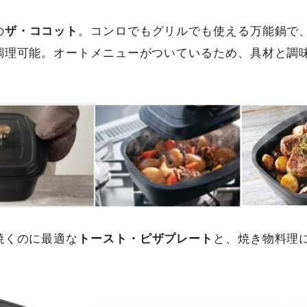
の
ザ・ココット
。コンロでもグリルでも使える万能鍋で
調理可能。オートメニューがついているため、具材と調
。
焼くのに最適な
トースト・ピザプレート
と、焼き物料理