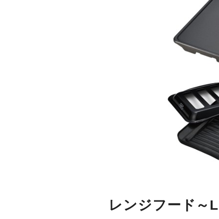
レンジフード～LIX