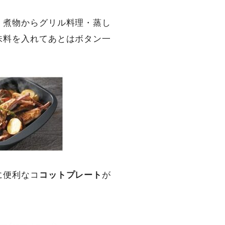
、煮物からグリル料理・蒸し
味料を入れてあとはボタン一
に便利なコ
コットプレート
が