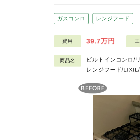
ガスコンロ
レンジフード
39.7万円
費用
工
ビルトインコンロ/リン
商品名
レンジフード/LIXIL/
BEFORE