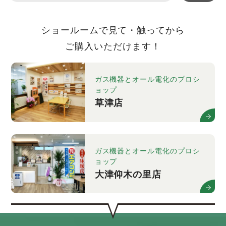
ショールームで見て・触ってから
ご購入いただけます！
ガス機器とオール電化のプロシ
ョップ
草津店
ガス機器とオール電化のプロシ
ョップ
大津仰木の里店