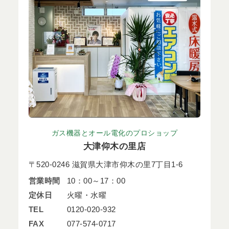
ガス機器とオール電化のプロショップ
大津仰木の里店
〒520-0246 滋賀県大津市仰木の里7丁目1-6
営業時間
10：00～17：00
定休日
火曜・水曜
TEL
0120-020-932
FAX
077-574-0717