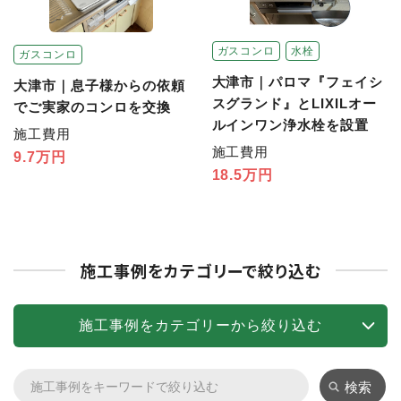
ガスコンロ
水栓
ガスコンロ
大津市｜パロマ『フェイシ
大津市｜息子様からの依頼
スグランド』とLIXILオー
でご実家のコンロを交換
ルインワン浄水栓を設置
施工費用
施工費用
9.7万円
18.5万円
施工事例をカテゴリーで絞り込む
施工事例をカテゴリーから絞り込む
検索