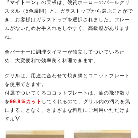
『マイトーン』
の天板は、硬質ホーローのパールクリ
スタル（5色展開）と、ガラストップから選ぶことがで
き、お客様はガラストップを選択されました。フレー
ムがないためお手入れもしやすく、高級感があります
ね。
全バーナーに調理タイマーが独立してついているた
め、大変便利で効率良く料理できます。
グリルは、用途に合わせて焼き網とココットプレート
を使用できます。
付属でついてくるココットプレートは、油の飛び散り
を
99.9％カット
してくれるので、グリル内の汚れを気
にすることなく、さまざまな料理にご利用いただけま
すよ💡