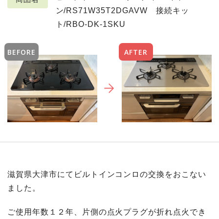
ン/RS71W35T2DGAVW 接続キッ
ト/RBO-DK-1SKU
BEFORE
AFTER
滋賀県大津市にてビルトインコンロの交換をおこない
ました。
ご使用年数１２年、片側の点火プラグが折れ点火でき