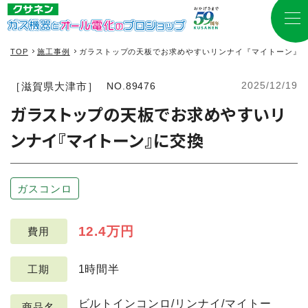
TOP
施工事例
ガラストップの天板でお求めやすいリンナイ『マイトーン』
2025/12/19
［滋賀県大津市］
NO.89476
ガラストップの天板でお求めやすいリ
ンナイ『マイトーン』に交換
ガスコンロ
12.4万円
費用
1時間半
工期
ビルトインコンロ/リンナイ/マイトー
商品名