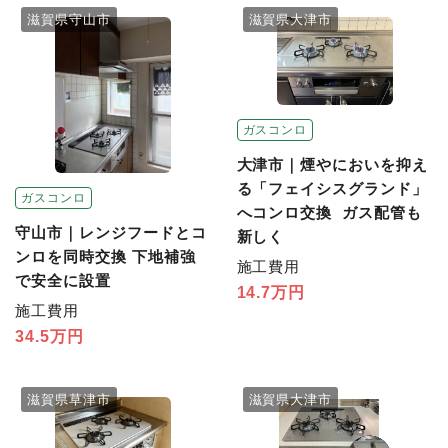
滋賀県守山市
滋賀県大津市
ガスコンロ
大津市｜煙やにおいを抑え
る「フェイシスグランド」
ガスコンロ
へコンロ交換 ガス配管も
守山市｜レンジフードとコ
新しく
ンロを同時交換 下地補強
施工費用
で安全に設置
14.7万円
施工費用
34.5万円
滋賀県草津市
滋賀県大津市