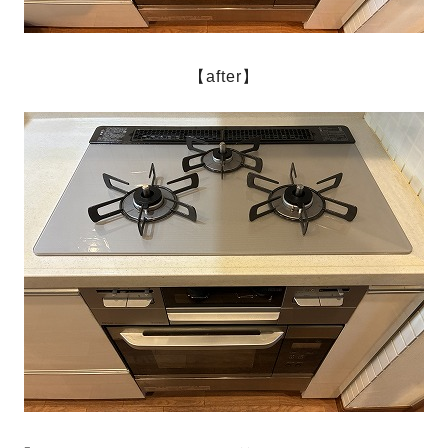
【after】