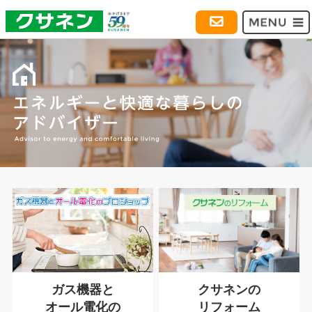
ガス機器と
クサネンの
オール電化の
リフォーム