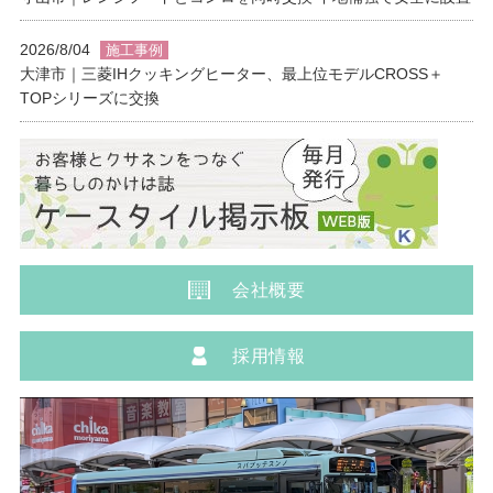
2026/8/04
施工事例
大津市｜三菱IHクッキングヒーター、最上位モデルCROSS＋
TOPシリーズに交換
会社概要
採用情報