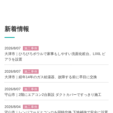
新着情報
2026/8/07
施工事例
大津市｜ひろびろボウルで家事もしやすい洗面化粧台。LIXIL ピ
アラを設置
2026/8/07
施工事例
大津市｜経年14年のガス給湯器、故障する前に早目に交換
2026/8/07
施工事例
守山市｜2階にエアコン2台新設 ダクトカバーですっきり施工
2026/8/04
施工事例
守山市｜レンジフードとコンロを同時交換 下地補強で安全に設置