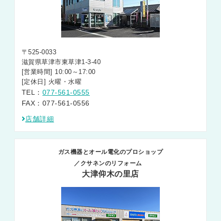
〒525-0033
滋賀県草津市東草津1-3-40
[営業時間] 10:00～17:00
[定休日] 火曜・水曜
TEL：
077-561-0555
FAX：077-561-0556
店舗詳細
ガス機器とオール電化のプロショップ
／クサネンのリフォーム
大津仰木の里店