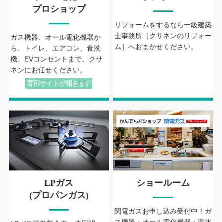
プロショップ
リフォームをするなら一級建築
士事務所［クサネンのリフォー
ガス機器、オール電化機器か
ム］へおまかせください。
ら、トイレ、エアコン、食洗
機、EVコンセントまで、クサ
ネンにお任せください。
専用サイトが開きます
LPガス
ショールーム
(プロパンガス)
関電ガスお申し込み受付中！ガ
ス機器・オール電化機器・温水