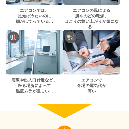
エアコンでは、
エアコンの風による
足元は冷たいのに
肌やのどの乾燥、
顔がほてっている...
ほこりの舞い上がりが気にな
る...
窓際や出入口付近など、
エアコンで
座る場所によって
冬場の電気代が
温度ムラが激しい...
高い