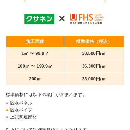
施工面積
標準価格（税込）
1㎡ 〜 99.9㎡
38,500円/㎡
100㎡ 〜 199.9㎡
36,300円/㎡
200㎡
33,000円/㎡
標準価格には以下の項目が含まれます。
●
温水パネル
●
温水パイプ
●
上記関連部材
以下については別途見積もりとなります。