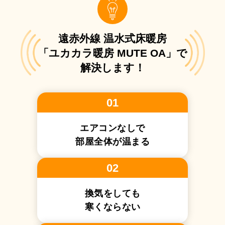
遠赤外線 温水式床暖房
「ユカカラ暖房 MUTE OA」で
解決します！
01
エアコンなしで
部屋全体が温まる
02
換気をしても
寒くならない