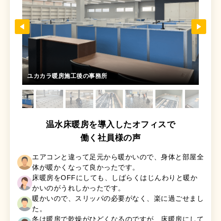
ユカカラ暖房施工後の事務所
施工
温水床暖房を導入したオフィスで
働く社員様の声
エアコンと違って足元から暖かいので、身体と部屋全
体が暖かくなって良かったです。
床暖房をOFFにしても、しばらくはじんわりと暖か
かいのがうれしかったです。
暖かいので、スリッパの必要がなく、楽に過ごせまし
た。
冬は暖房で乾燥がひどくなるのですが、床暖房にして