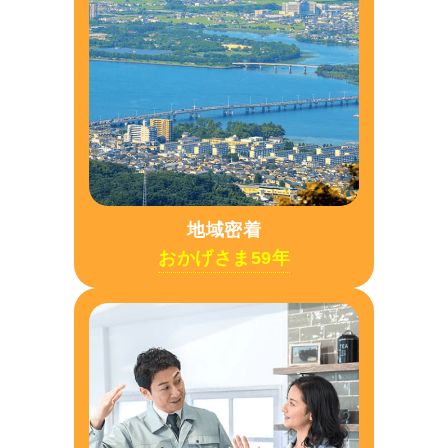
地域密着
おかげさま59年