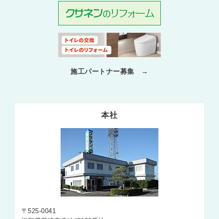
施工パートナー募集 →
本社
〒525-0041