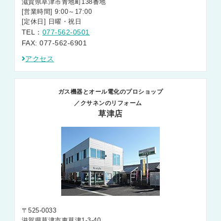
滋賀県草津市青地町138番地
[営業時間] 9:00～17:00
[定休日] 日曜・祝日
TEL：
077-562-0501
FAX: 077-562-6901
アクセス
ガス機器とオール電化のプロショップ
／クサネンのリフォーム
草津店
〒525-0033
滋賀県草津市東草津1-3-40