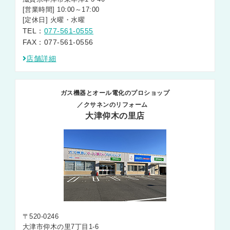
[営業時間] 10:00～17:00
[定休日] 火曜・水曜
TEL：
077-561-0555
FAX：077-561-0556
店舗詳細
ガス機器とオール電化のプロショップ
／クサネンのリフォーム
大津仰木の里店
〒520-0246
大津市仰木の里7丁目1-6