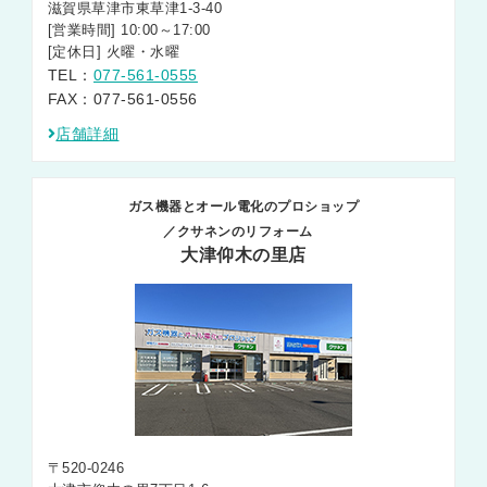
滋賀県草津市東草津1-3-40
[営業時間] 10:00～17:00
[定休日] 火曜・水曜
TEL：
077-561-0555
FAX：077-561-0556
店舗詳細
ガス機器とオール電化のプロショップ
／クサネンのリフォーム
大津仰木の里店
〒520-0246