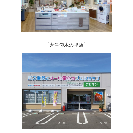
【大津仰木の里店】