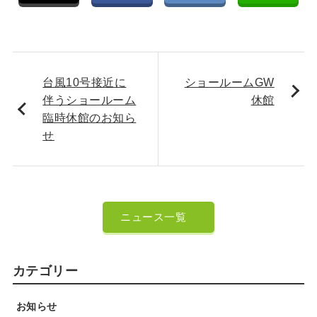
台風10号接近に
ショールームGW
伴うショールーム
休館
臨時休館のお知ら
せ
ニュース一覧
カテゴリー
お知らせ