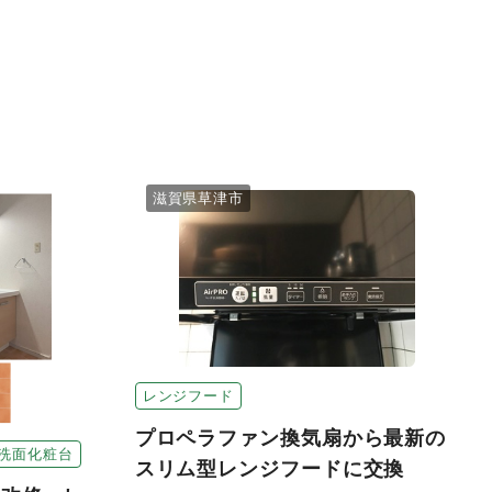
滋賀県草津市
レンジフード
プロペラファン換気扇から最新の
洗面化粧台
スリム型レンジフードに交換