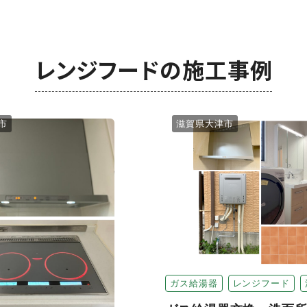
レンジフードの施工事例
市
滋賀県大津市
ガス給湯器
レンジフード