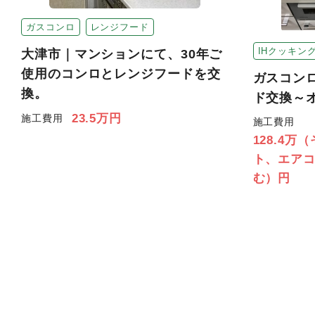
ガスコンロ
レンジフード
IHクッキン
大津市｜マンションにて、30年ご
使用のコンロとレンジフードを交
ガスコン
換。
ド交換～
23.5万円
施工費用
施工費用
128.4
ト、エア
む）円