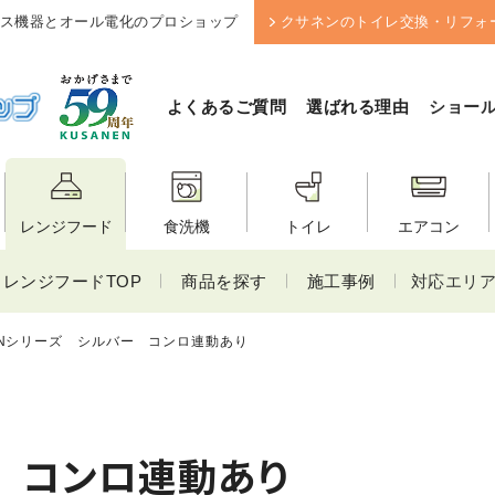
ス機器とオール電化のプロショップ
クサネンのトイレ交換・リフォ
よくあるご質問
選ばれる理由
ショー
レンジフード
食洗機
トイレ
エアコン
レンジフードTOP
商品を探す
施工事例
対応エリ
Nシリーズ シルバー コンロ連動あり
 コンロ連動あり