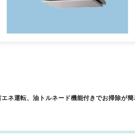
省エネ運転、油トルネード機能付きでお掃除が