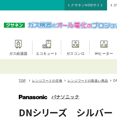
クサネンWEBサイト
ガ
ガス給湯器
エコキュート
ガスコンロ
IHヒーター
TOP
レンジフードの交換
レンジフードの取扱い商品
D
パナソニック
DNシリーズ シルバー