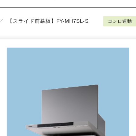
【スライド前幕板】FY-MH7SL-S
コンロ連動