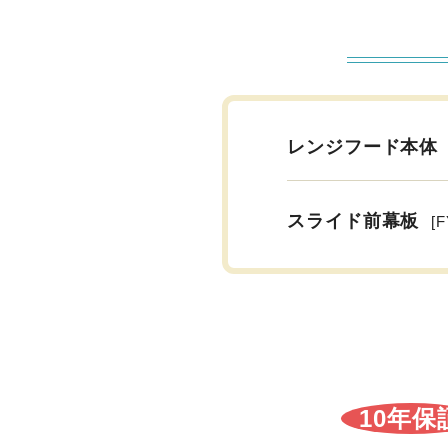
レンジフード本体
スライド前幕板
[
10年保