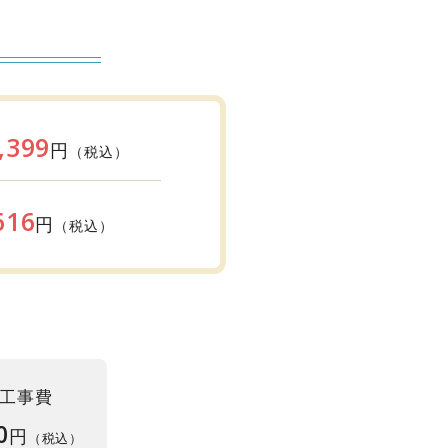
,399
円
（税込）
616
円
（税込）
工事費
0
円
（税込）