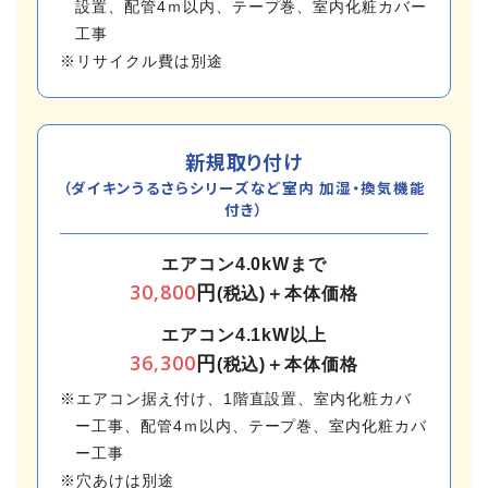
設置、配管4ｍ以内、テープ巻、室内化粧カバー
工事
※リサイクル費は別途
新規取り付け
（ダイキンうるさらシリーズなど室内 加湿・換気機能
付き）
エアコン4.0kWまで
30,800
円
(税込)＋本体価格
エアコン4.1kW以上
36,300
円
(税込)＋本体価格
※エアコン据え付け、1階直設置、室内化粧カバ
ー工事、配管4ｍ以内、テープ巻、室内化粧カバ
ー工事
※穴あけは別途