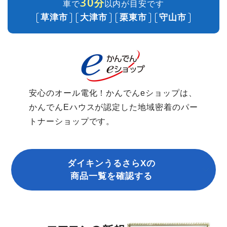
30
分
車で
以内が目安です
草津市
大津市
栗東市
守山市
安心のオール電化！かんでんeショップは、
かんでんEハウスが認定した地域密着のパー
トナーショップです。
ダイキンうるさらXの
商品一覧を確認する