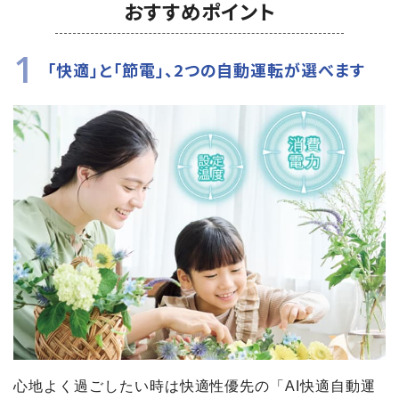
おすすめポイント
1
「快適」と「節電」、2つの自動運転が選べます
心地よく過ごしたい時は快適性優先の「AI快適自動運