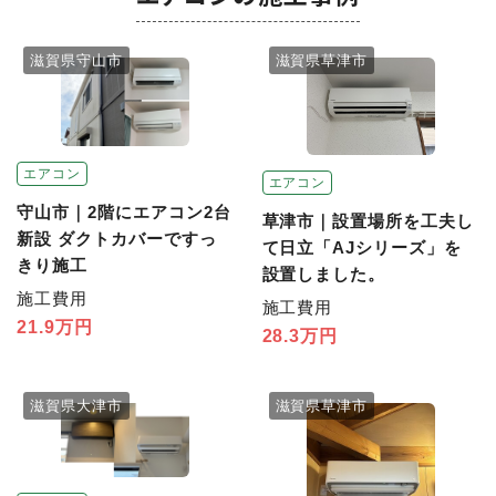
滋賀県守山市
滋賀県草津市
エアコン
エアコン
守山市｜2階にエアコン2台
草津市｜設置場所を工夫し
新設 ダクトカバーですっ
て日立「AJシリーズ」を
きり施工
設置しました。
施工費用
施工費用
21.9万円
28.3万円
滋賀県大津市
滋賀県草津市