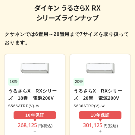
ダイキン うるさらX RX
シリーズラインナップ
クサネンでは6畳用～20畳用まで7サイズを取り扱って
おります。
18畳
20畳
うるさらX RXシリー
うるさらX RXシリー
ズ 18畳 電源200V
ズ 20畳 電源200V
S566ATRP(V)-Ｗ
S636ATRP(V)-Ｗ
10年
保証
10年
保証
268,125
301,125
円(税込)
円(税込)
+
+