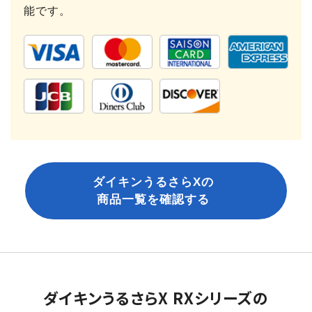
能です。
ダイキンうるさらXの
商品一覧を確認する
ダイキンうるさらX RXシリーズの