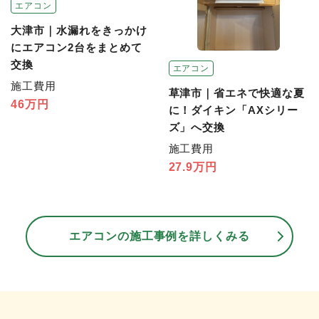
エアコン
大津市｜水漏れをきっかけ
にエアコン2台をまとめて
交換
エアコン
施工費用
草津市｜省エネで快適な夏
46万円
に！ダイキン「AXシリー
ズ」へ交換
施工費用
27.9万円
エアコンの施工事例を詳しくみる