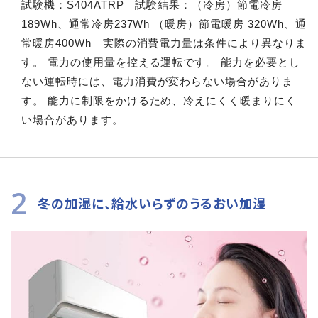
試験機：S404ATRP 試験結果：（冷房）節電冷房
189Wh、通常冷房237Wh （暖房）節電暖房 320Wh、通
常暖房400Wh 実際の消費電力量は条件により異なりま
す。 電力の使用量を控える運転です。 能力を必要とし
ない運転時には、電力消費が変わらない場合がありま
す。 能力に制限をかけるため、冷えにくく暖まりにく
い場合があります。
2
冬の加湿に、給水いらずのうるおい加湿