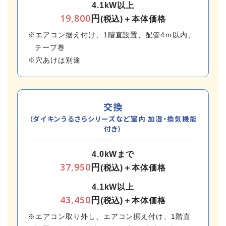
4.1kW以上
19,800
円
(税込)＋本体価格
※エアコン据え付け、1階直設置、配管4ｍ以内、
テープ巻
※穴あけは別途
交換
（ダイキンうるさらシリーズなど室内 加湿・換気機能
付き）
4.0kWまで
37,950
円
(税込)＋本体価格
4.1kW以上
43,450
円
(税込)＋本体価格
※エアコン取り外し、エアコン据え付け、1階直