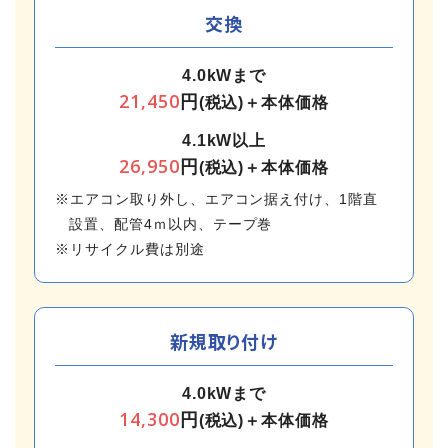
交換
4.0kWまで
21,450
円
(税込)＋本体価格
4.1kW以上
26,950
円
(税込)＋本体価格
※エアコン取り外し、エアコン据え付け、1階直
設置、配管4ｍ以内、テープ巻
※リサイクル費は別途
新規取り付け
4.0kWまで
14,300
円
(税込)＋本体価格