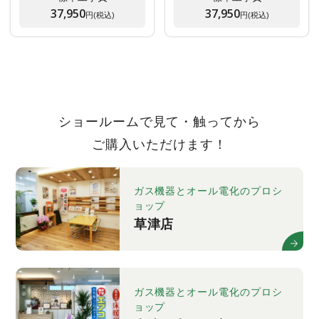
37,950
37,950
円(税込)
円(税込)
ショールームで見て・触ってから
ご購入いただけます！
ガス機器とオール電化のプロシ
ョップ
草津店
ガス機器とオール電化のプロシ
ョップ