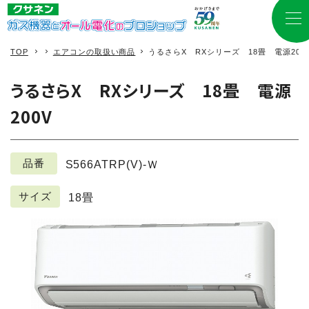
TOP
エアコンの取扱い商品
うるさらX RXシリーズ 18畳 電源200
うるさらX RXシリーズ 18畳 電源
200V
品番
S566ATRP(V)-Ｗ
サイズ
18畳