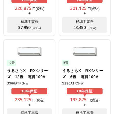
226,875
301,125
円(税込)
円(税込)
+
+
標準工事費
標準工事費
37,950
43,450
円(税込)
円(税込)
12畳
6畳
うるさらX RXシリー
うるさらX RXシリー
ズ 12畳 電源100V
ズ 6畳 電源100V
S366ATRS-Ｗ
S226ATRS-Ｗ
10年
保証
10年
保証
235,125
193,875
円(税込)
円(税込)
+
+
標準工事費
標準工事費