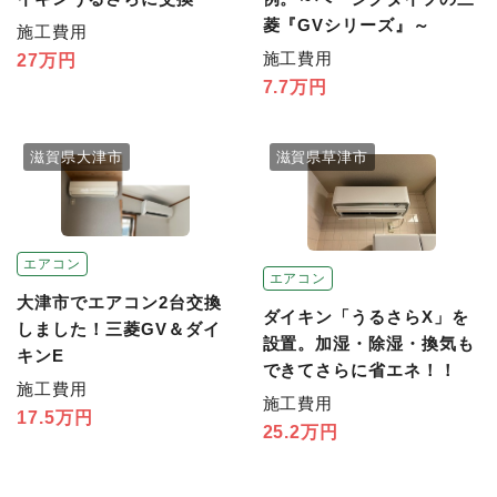
菱『GVシリーズ』～
施工費用
施工費用
27万円
7.7万円
滋賀県大津市
滋賀県草津市
エアコン
エアコン
大津市でエアコン2台交換
ダイキン「うるさらX」を
しました！三菱GV＆ダイ
設置。加湿・除湿・換気も
キンE
できてさらに省エネ！！
施工費用
施工費用
17.5万円
25.2万円