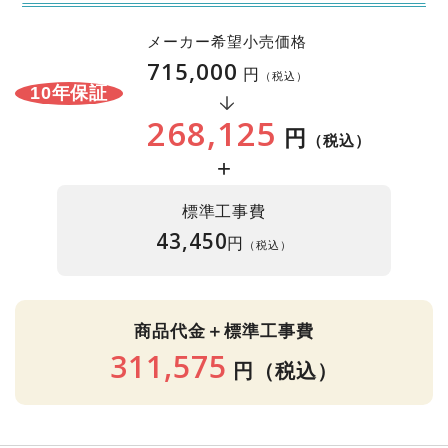
メーカー希望小売価格
715,000
円
（税込）
10年保証
268,125
円
（税込）
+
標準工事費
43,450
円
（税込）
商品代金＋標準工事費
311,575
円
（税込）