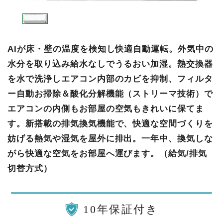
AIが床・壁の温度を検知し快適自動運転。外気中の
水分を取り込み給水なしでうるおい加湿。熱交換器
を水で洗浄しエアコン内部のカビを抑制、フィルタ
ー自動お掃除＆酸化分解機能（ストリーマ技術）で
エアコンの内側もお部屋の空気もきれいに保てま
す。新搭載の排気換気機能で、快適な空間づくりを
妨げる熱気や湿気を屋外に排出。一年中、換気しな
がら快適な空気をお部屋へ運びます。（給気/排気
切替方式）
10年保証付き