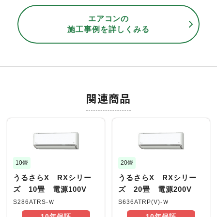
エアコンの
施工事例を詳しくみる
関連商品
10畳
20畳
うるさらX RXシリー
うるさらX RXシリー
ズ 10畳 電源100V
ズ 20畳 電源200V
S286ATRS-Ｗ
S636ATRP(V)-Ｗ
10年
保証
10年
保証