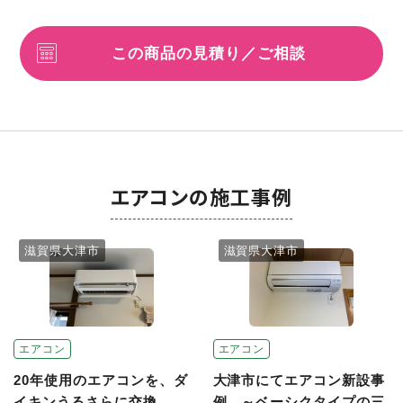
この商品の見積り／ご相談
エアコンの施工事例
滋賀県大津市
滋賀県大津市
エアコン
エアコン
20年使用のエアコンを、ダ
大津市にてエアコン新設事
イキンうるさらに交換
例。～ベーシクタイプの三