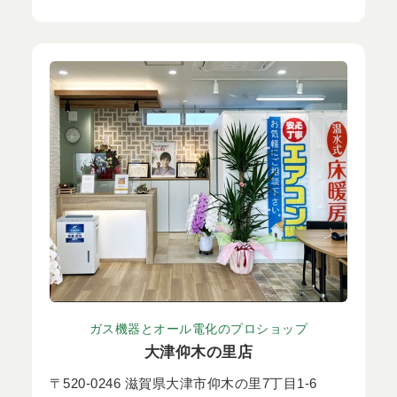
ガス機器とオール電化のプロショップ
大津仰木の里店
〒520-0246 滋賀県大津市仰木の里7丁目1-6