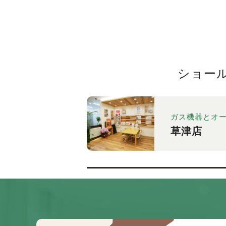
ショー
ガス機器とオ
草津店