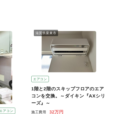
滋賀県栗東市
エアコン
1階と2階のスキップフロアのエア
コンを交換。～ダイキン『AXシリ
ーズ』～
エアコン
32万円
施工費用