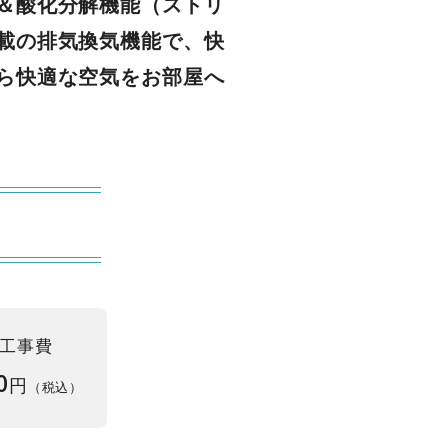
＆酸化分解機能（ストリ
載の排気換気機能で、快
ら快適な空気をお部屋へ
工事費
0
円
（税込）