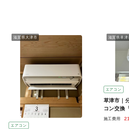
滋賀県大津市
滋賀県草津
エアコン
草津市｜
コン交換
2
施工費用
エアコン