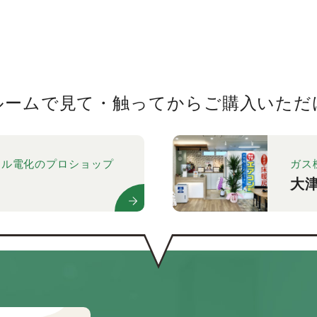
ルームで見て・触ってから
ご購入いただ
ール電化のプロショップ
ガス
大