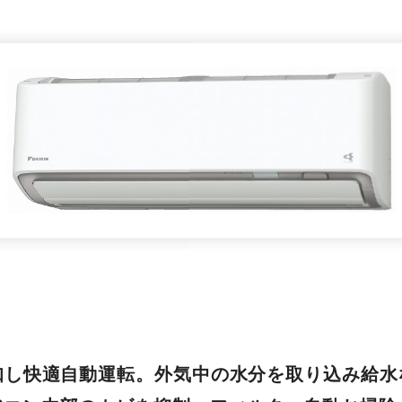
知し快適自動運転。外気中の水分を取り込み給