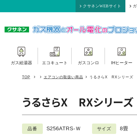
クサネンWEBサイト
ガ
ガス給湯器
エコキュート
ガスコンロ
IHヒーター
TOP
エアコンの取扱い商品
うるさらX RXシリーズ 
うるさらX RXシリーズ
S256ATRS-Ｗ
8畳
品番
サイズ