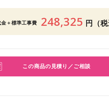
248,325
円
（税
代金＋標準工事費
この商品の見積り／ご相談