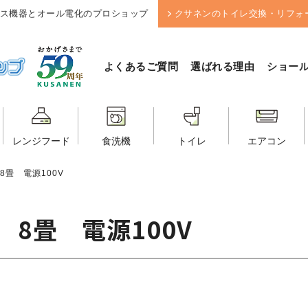
ス機器とオール電化のプロショップ
クサネンのトイレ交換・リフォ
よくあるご質問
選ばれる理由
ショー
レンジフード
食洗機
トイレ
エアコン
8畳 電源100V
 8畳 電源100V