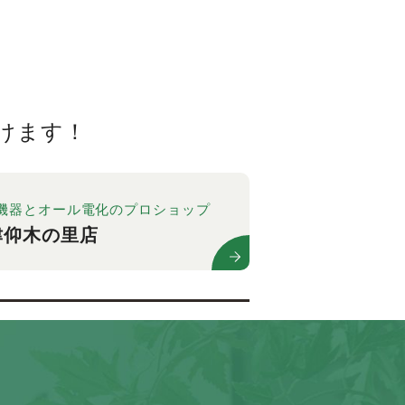
けます！
機器とオール電化のプロショップ
津仰木の里店