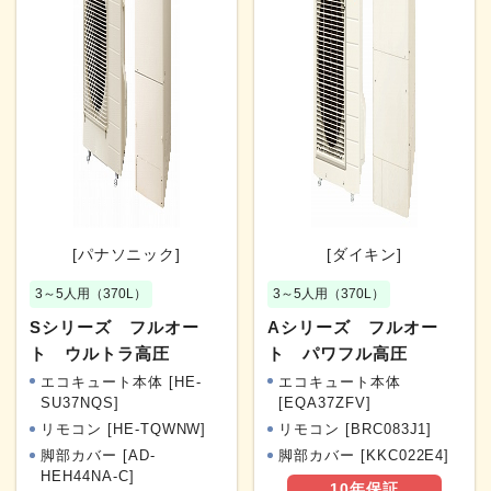
[パナソニック]
[ダイキン]
3～5人用（370L）
3～5人用（370L）
Sシリーズ フルオー
Aシリーズ フルオー
ト ウルトラ高圧
ト パワフル高圧
エコキュート本体 [HE-
エコキュート本体
SU37NQS]
[EQA37ZFV]
リモコン [HE-TQWNW]
リモコン [BRC083J1]
脚部カバー [AD-
脚部カバー [KKC022E4]
HEH44NA-C]
10年
保証