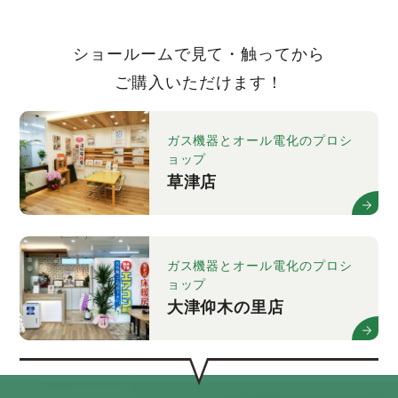
ショールームで見て・触ってから
ご購入いただけます！
ガス機器とオール電化のプロシ
ョップ
草津店
ガス機器とオール電化のプロシ
ョップ
大津仰木の里店