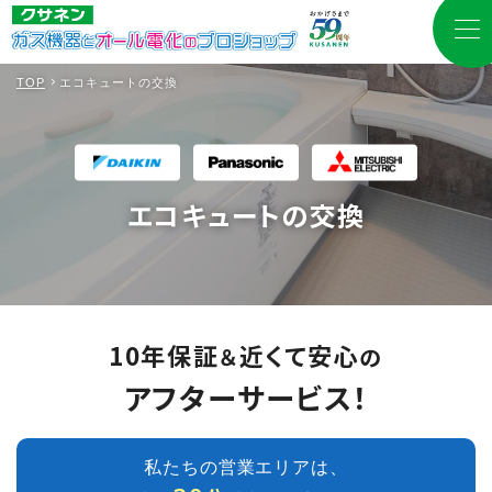
TOP
エコキュートの交換
エコキュートの交換
10年保証
近くて安心
＆
の
アフターサービス！
私たちの営業エリアは、