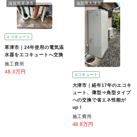
滋賀県草津市
滋賀県大津市
エコキュート
草津市｜24年使用の電気温
水器をエコキュートへ交換
施工費用
48.3万円
エコキュート
大津市｜経年17年のエコキ
ュート、薄型⇒角型タイプ
への交換で省エネ性能が
up！
施工費用
48.8万円