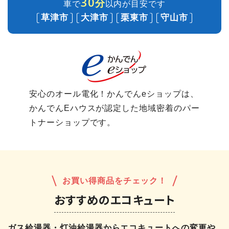
30
分
車で
以内が目安です
草津市
大津市
栗東市
守山市
安心のオール電化！かんでんeショップは、
かんでんEハウスが認定した地域密着のパー
トナーショップです。
お買い得商品をチェック！
おすすめのエコキュート
ガス給湯器・灯油給湯器からエコキュートへの変更や