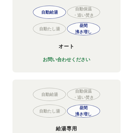
自動保温
自動給湯
・追い焚き
昼間
自動たし湯
沸き増し
オート
お問い合わせください
自動保温
自動給湯
・追い焚き
昼間
自動たし湯
沸き増し
給湯専用