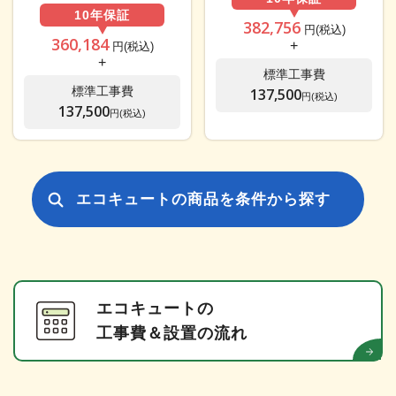
10年
保証
382,756
円(税込)
360,184
+
円(税込)
+
標準工事費
標準工事費
137,500
円(税込)
137,500
円(税込)
エコキュートの商品を条件から探す
エコキュートの
工事費＆設置の流れ