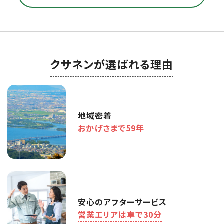
クサネンが選ばれる理由
地域密着
おかげさまで59年
安心の
アフターサービス
営業エリアは
車で30分