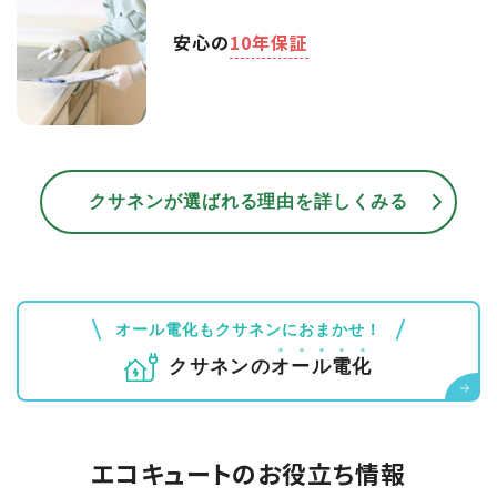
安心の
10年保証
クサネンが選ばれる理由を詳しくみる
オール電化もクサネンにおまかせ！
クサネンの
オ
ー
ル
電
化
エコキュートのお役立ち情報