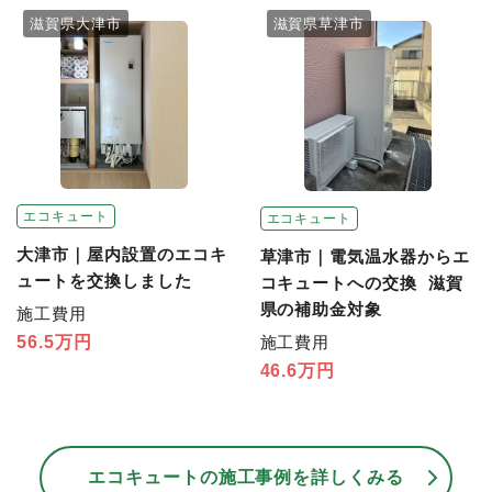
滋賀県大津市
滋賀県草津市
エコキュート
エコキュート
大津市｜屋内設置のエコキ
草津市｜電気温水器からエ
ュートを交換しました
コキュートへの交換 滋賀
県の補助金対象
施工費用
56.5万円
施工費用
46.6万円
エコキュートの施工事例を詳しくみる