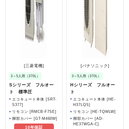
[三菱電機]
[パナソニック]
3～5人用（370L）
3～5人用（370L）
Sシリーズ フルオー
Hシリーズ フルオー
ト 標準圧
ト
エコキュート本体 [SRT-
エコキュート本体 [HE-
S377]
H37LQS]
リモコン [RMCB-F7SE]
リモコン [HE-TQWLW]
脚部カバー [GT-M460W]
脚部カバー [AD-
HE37WGA-C]
10年
保証