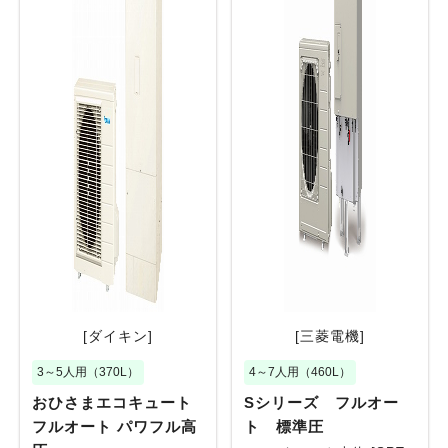
[ダイキン]
[三菱電機]
3～5人用（370L）
4～7人用（460L）
おひさまエコキュート
Sシリーズ フルオー
フルオート パワフル高
ト 標準圧