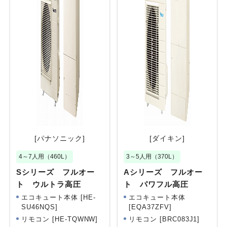
[パナソニック]
[ダイキン]
4～7人用（460L）
3～5人用（370L）
Sシリーズ フルオー
Aシリーズ フルオー
ト ウルトラ高圧
ト パワフル高圧
エコキュート本体 [HE-
エコキュート本体
SU46NQS]
[EQA37ZFV]
リモコン [HE-TQWNW]
リモコン [BRC083J1]