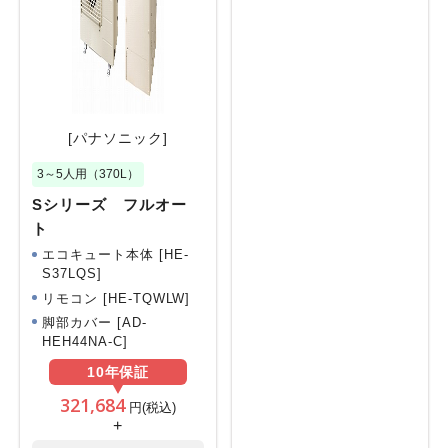
[パナソニック]
3～5人用（370L）
Sシリーズ フルオー
ト
エコキュート本体 [HE-
S37LQS]
リモコン [HE-TQWLW]
脚部カバー [AD-
HEH44NA-C]
10年
保証
321,684
円(税込)
+