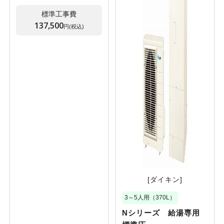
標準工事費
137,500
円(税込)
[ダイキン]
3～5人用（370L）
Nシリーズ 給湯専用