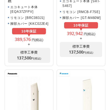
圧
エコキュート本体 [SRT-
S467]
エコキュート本体
[EQA37ZFPV]
リモコン [RMCB-F7SE]
リモコン [BRC083J1]
脚部カバー [GT-M460W]
脚部カバー [KKC022E4]
10年
保証
10年
保証
392,942
円(税込)
389,576
+
円(税込)
+
標準工事費
137,500
標準工事費
円(税込)
137,500
円(税込)