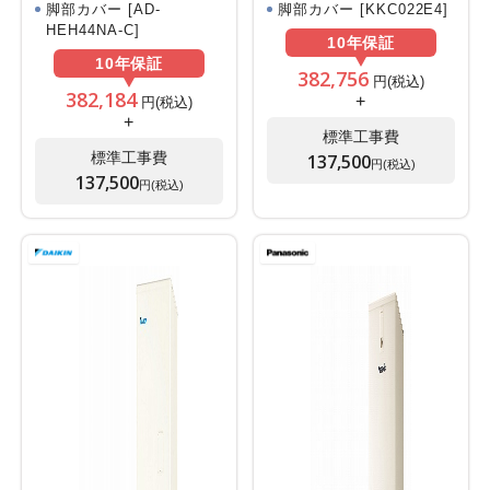
脚部カバー [AD-
脚部カバー [KKC022E4]
HEH44NA-C]
10年
保証
10年
保証
382,756
円(税込)
382,184
+
円(税込)
+
標準工事費
標準工事費
137,500
円(税込)
137,500
円(税込)