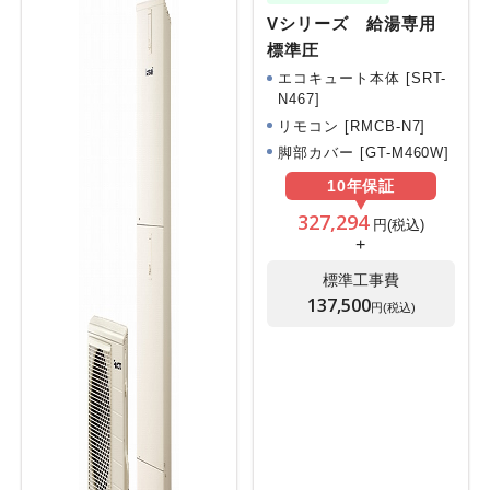
Vシリーズ 給湯専用
標準圧
エコキュート本体 [SRT-
N467]
リモコン [RMCB-N7]
脚部カバー [GT-M460W]
10年
保証
327,294
円(税込)
+
標準工事費
137,500
円(税込)