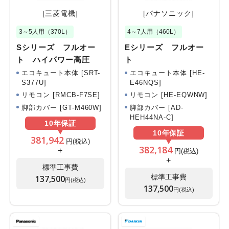
[三菱電機]
[パナソニック]
3～5人用（370L）
4～7人用（460L）
Sシリーズ フルオー
Eシリーズ フルオー
ト ハイパワー高圧
ト
エコキュート本体 [SRT-
エコキュート本体 [HE-
S377U]
E46NQS]
リモコン [RMCB-F7SE]
リモコン [HE-EQWNW]
脚部カバー [GT-M460W]
脚部カバー [AD-
HEH44NA-C]
10年
保証
10年
保証
381,942
円(税込)
382,184
+
円(税込)
+
標準工事費
標準工事費
137,500
円(税込)
137,500
円(税込)