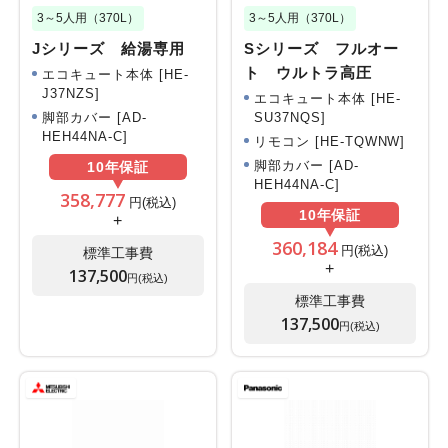
3～5人用（370L）
3～5人用（370L）
Jシリーズ 給湯専用
Sシリーズ フルオー
ト ウルトラ高圧
エコキュート本体 [HE-
J37NZS]
エコキュート本体 [HE-
SU37NQS]
脚部カバー [AD-
HEH44NA-C]
リモコン [HE-TQWNW]
脚部カバー [AD-
10年
保証
HEH44NA-C]
358,777
円(税込)
10年
保証
+
360,184
円(税込)
標準工事費
+
137,500
円(税込)
標準工事費
137,500
円(税込)