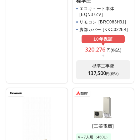
標準圧
エコキュート本体
[EQN37ZV]
リモコン [BRC083H31]
脚部カバー [KKC022E4]
10年
保証
320,276
円(税込)
+
標準工事費
137,500
円(税込)
[三菱電機]
4～7人用（460L）