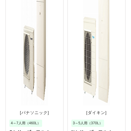
[パナソニック]
[ダイキン]
4～7人用（460L）
3～5人用（370L）