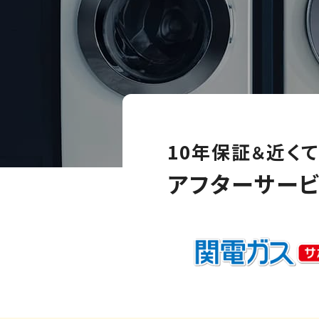
10年保証
近く
＆
アフターサービ