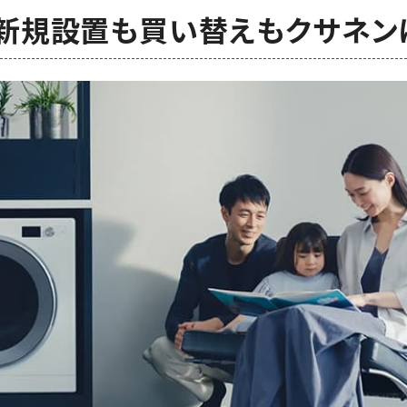
新規設置も買い替えも
クサネン