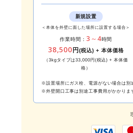
新規設置
＜本体を外壁に面した場所に設置する場合＞
3～4
作業時間：
時間
38,500
円
(税込) + 本体価格
（3kgタイプは33,000円(税込) + 本体価
格）
※設置場所にガス栓、電源がない場合は別
※外壁開口工事は別途工事費用がかかりま