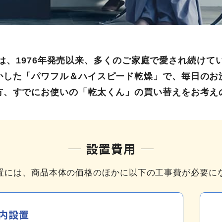
は、1976年発売以来、多くのご家庭で愛され続けて
かした「パワフル＆ハイスピード乾燥」で、毎日のお
方、すでにお使いの「乾太くん」の買い替えをお考え
設置費用
置には、商品本体の価格のほかに以下の工事費が必要に
内設置