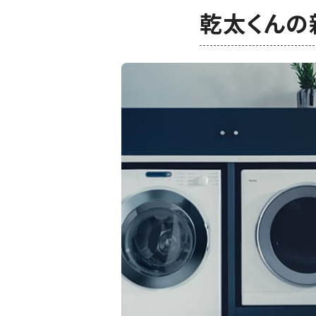
乾太くんの