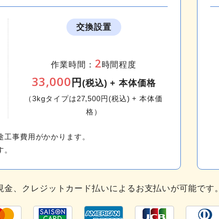
交換設置
2
作業時間：
時間程度
33,000
円
(税込) + 本体価格
（3kgタイプは27,500円(税込) + 本体価
格）
途工事費用がかかります。
す。
現金、クレジットカード払いによるお支払いが可能です