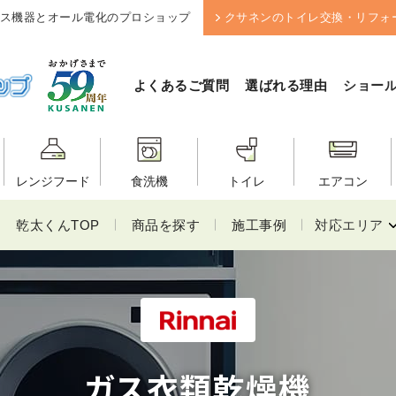
ス機器とオール電化のプロショップ
クサネンのトイレ交換・リフォ
よくあるご質問
選ばれる理由
ショー
レンジフード
食洗機
トイレ
エアコン
乾太くんTOP
商品を探す
施工事例
対応エリア
ガス衣類乾燥機