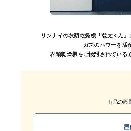
リンナイの衣類乾燥機「乾太くん」
ガスのパワーを活
衣類乾燥機をご検討されている
商品の設
屋