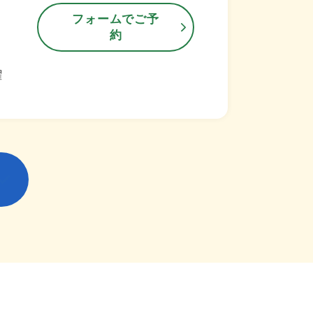
フォームでご予
約
曜