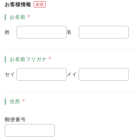
お客様情報
必須
お名前
姓
名
お名前フリガナ
セイ
メイ
住所
郵便番号