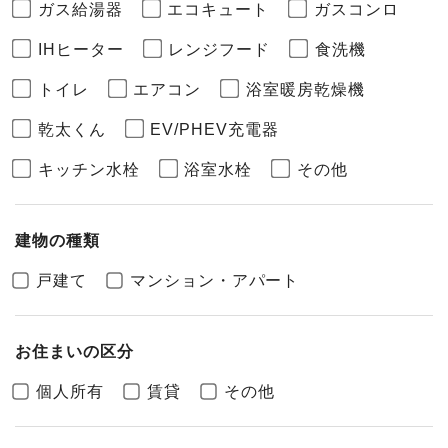
ガス給湯器
エコキュート
ガスコンロ
IHヒーター
レンジフード
食洗機
トイレ
エアコン
浴室暖房乾燥機
乾太くん
EV/PHEV充電器
キッチン水栓
浴室水栓
その他
建物の種類
戸建て
マンション・アパート
お住まいの区分
個人所有
賃貸
その他