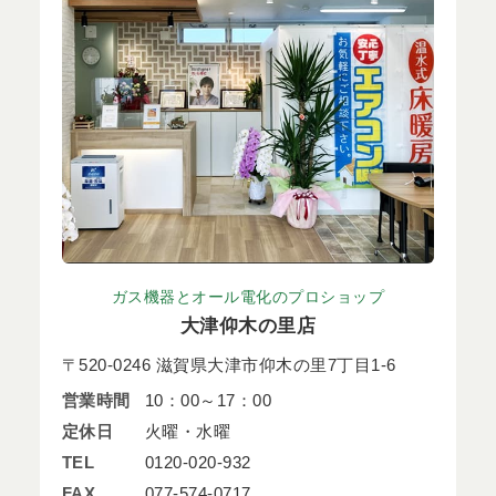
ガス機器とオール電化のプロショップ
大津仰木の里店
〒520-0246 滋賀県大津市仰木の里7丁目1-6
営業時間
10：00～17：00
定休日
火曜・水曜
TEL
0120-020-932
FAX
077-574-0717