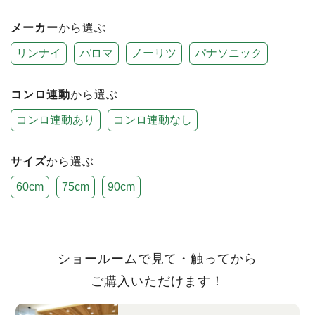
メーカー
から選ぶ
リンナイ
パロマ
ノーリツ
パナソニック
コンロ連動
から選ぶ
コンロ連動あり
コンロ連動なし
サイズ
から選ぶ
60cm
75cm
90cm
ショールームで見て・触ってから
ご購入いただけます！