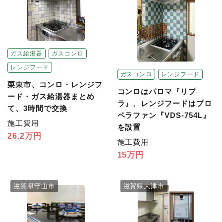
ガス給湯器
ガスコンロ
レンジフード
ガスコンロ
レンジフード
栗東市、コンロ・レンジフ
コンロはパロマ『リプ
ード・ガス給湯器まとめ
ラ』、レンジフードはプロ
て、3時間で交換
ペラファン『VDS-754L』
施工費用
を設置
26.2万円
施工費用
15万円
滋賀県守山市
滋賀県大津市