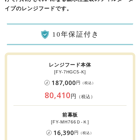
イプのレンジフードです。
10年保証付き
レンジフード本体
[FY-7HGC5-K]
187,000
円
メ
（税込）
80,410
円
（税込）
前幕板
[FY-MH766Ｄ-Ｋ]
16,390
円
メ
（税込）