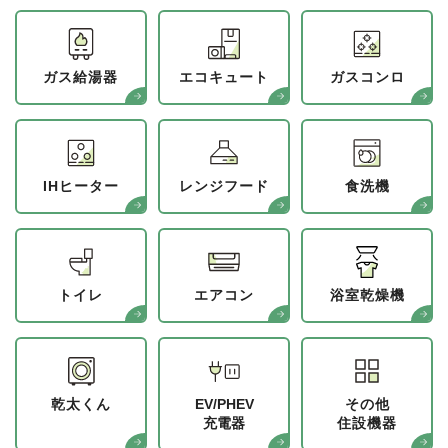
ガス給湯器
エコキュート
ガスコンロ
IHヒーター
レンジフード
食洗機
トイレ
エアコン
浴室乾燥機
乾太くん
EV/PHEV
その他
充電器
住設機器