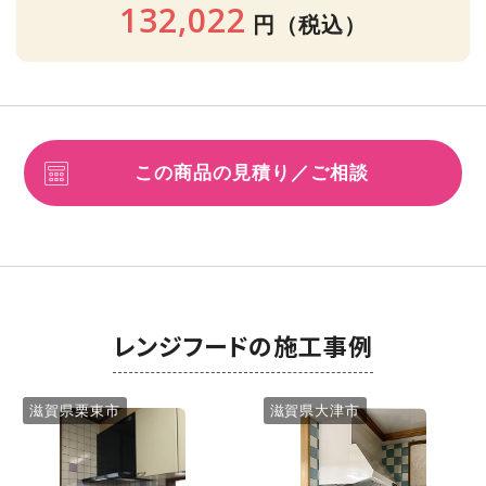
132,022
円
（税込）
この商品の見積り／ご相談
レンジフードの施工事例
滋賀県栗東市
滋賀県大津市