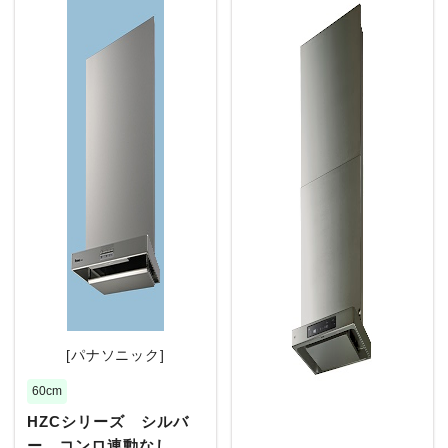
[パナソニック]
60cm
HZCシリーズ シルバ
ー コンロ連動なし