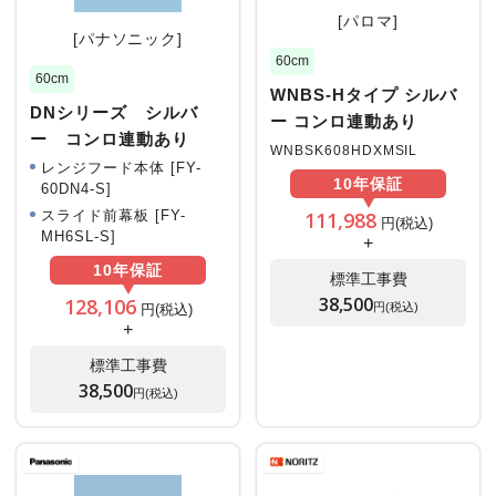
[パロマ]
[パナソニック]
60cm
60cm
WNBS-Hタイプ シルバ
DNシリーズ シルバ
ー コンロ連動あり
ー コンロ連動あり
WNBSK608HDXMSIL
レンジフード本体 [FY-
10年
保証
60DN4-S]
111,988
スライド前幕板 [FY-
円(税込)
MH6SL-S]
+
10年
保証
標準工事費
38,500
128,106
円(税込)
円(税込)
+
標準工事費
38,500
円(税込)