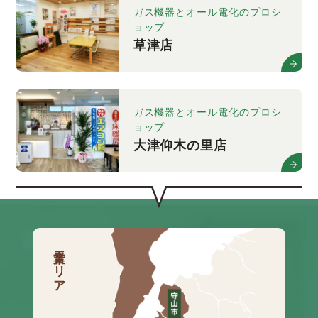
ガス機器とオール電化のプロシ
ョップ
草津店
ガス機器とオール電化のプロシ
ョップ
大津仰木の里店
営業エリア