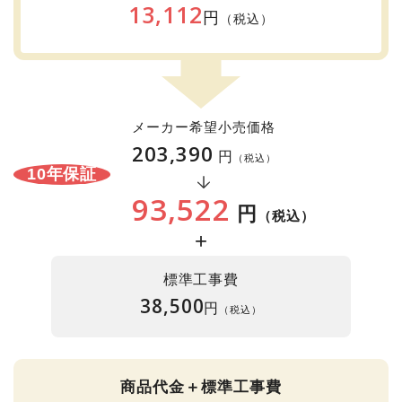
13,112
円
（税込）
メーカー希望小売価格
203,390
円
（税込）
10年保証
93,522
円
（税込）
+
標準工事費
38,500
円
（税込）
商品代金＋標準工事費