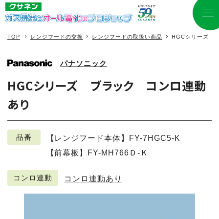
TOP
レンジフードの交換
レンジフードの取扱い商品
HGCシリーズ 
パナソニック
HGCシリーズ ブラック コンロ連動
あり
品番
【レンジフード本体】FY-7HGC5-K
【前幕板】FY-MH766Ｄ-Ｋ
コンロ連動
コンロ連動あり