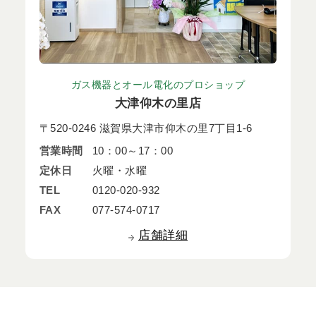
ガス機器とオール電化のプロショップ
大津仰木の里店
〒520-0246 滋賀県大津市仰木の里7丁目1-6
営業時間
10：00～17：00
定休日
火曜・水曜
TEL
0120-020-932
FAX
077-574-0717
店舗詳細