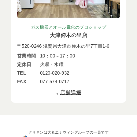
ガス機器とオール電化のプロショップ
大津仰木の里店
〒520-0246 滋賀県大津市仰木の里7丁目1-6
営業時間
10：00～17：00
定休日
火曜・水曜
TEL
0120-020-932
FAX
077-574-0717
店舗詳細
クサネンは大丸エナウィングループの一員です