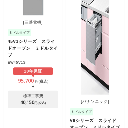
[三菱電機]
ミドルタイプ
45V1シリーズ スライ
ドオープン ミドルタイ
プ
EW45V1S
10年
保証
95,700
円(税込)
+
標準工事費
40,150
[パナソニック]
円(税込)
ミドルタイプ
V9シリーズ スライド
オープン ミドルタイプ