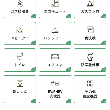
ガス給湯器
エコキュート
ガスコンロ
IHヒーター
レンジフード
食洗機
トイレ
エアコン
浴室乾燥機
乾太くん
EV/PHEV
その他
充電器
住設機器