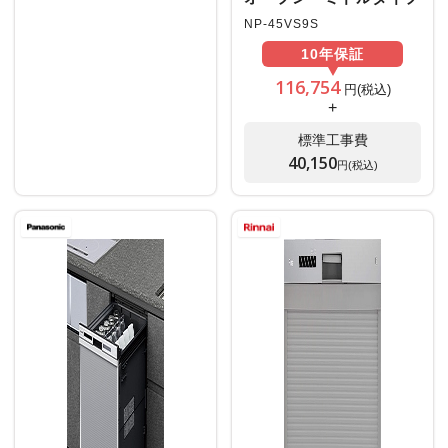
NP-45VS9S
10年
保証
116,754
円(税込)
+
標準工事費
40,150
円(税込)