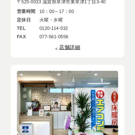
〒525-0033 滋賀県草津市東草津1丁目3-40
営業時間
10：00～17：00
定休日
火曜・水曜
TEL
0120-114-932
FAX
077-561-0556
店舗詳細