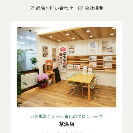
総合お問い合わせ
会社概要
ガス機器とオール電化のプロショップ
草津店