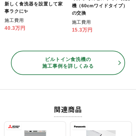
新しく食洗器を設置して家
機（60cmワイドタイプ）
事ラクに✨
の交換
施工費用
施工費用
40.3万円
15.3万円
ビルトイン食洗機の
施工事例を詳しくみる
関連商品