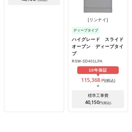
[リンナイ]
ディープタイプ
ハイグレード スライド
オープン ディープタイ
プ
RSW-SD401LPA
10年
保証
115,368
円(税込)
+
標準工事費
40,150
円(税込)