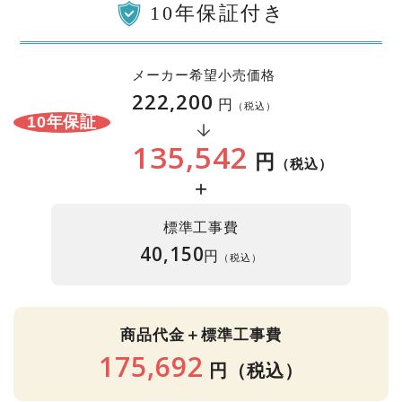
10年保証付き
メーカー希望小売価格
222,200
円
（税込）
10年保証
135,542
円
（税込）
+
標準工事費
40,150
円
（税込）
商品代金＋標準工事費
175,692
円
（税込）