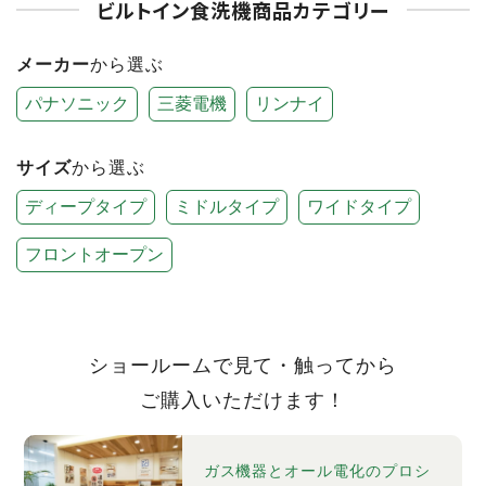
ビルトイン食洗機商品カテゴリー
メーカー
から選ぶ
パナソニック
三菱電機
リンナイ
サイズ
から選ぶ
ディープタイプ
ミドルタイプ
ワイドタイプ
フロントオープン
ショールームで見て・触ってから
ご購入いただけます！
ガス機器とオール電化のプロシ