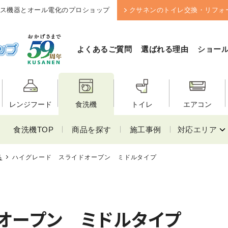
ス機器とオール電化のプロショップ
クサネンのトイレ交換・リフォ
よくあるご質問
選ばれる理由
ショー
レンジフード
食洗機
トイレ
エアコン
食洗機TOP
商品を探す
施工事例
対応エリア
品
ハイグレード スライドオープン ミドルタイプ
オープン ミドルタイプ