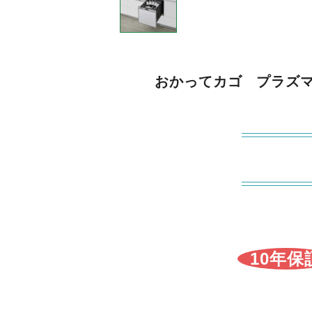
おかってカゴ プラズ
10年保