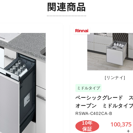
関連商品
[リンナイ]
ミドルタイプ
ベーシックグレード 
オープン ミドルタイ
RSWA-C402CA-B
100,375
10年
保証
+