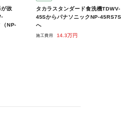
器が故
タカラスタンダード食洗機TDWV-
-
45SからパナソニックNP-45RS7S
（NP-
へ
14.3万円
施工費用