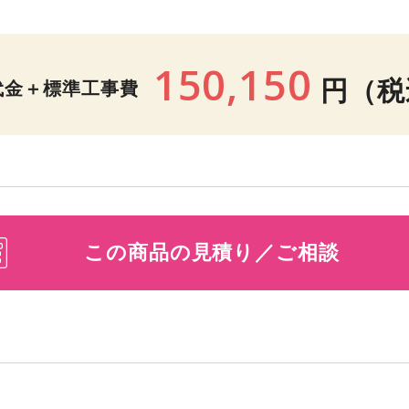
150,150
円
（税
代金＋標準工事費
この商品の見積り／ご相談