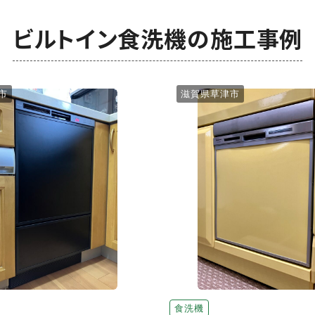
ビルトイン食洗機の施工事例
市
滋賀県草津市
食洗機