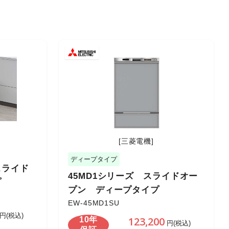
[三菱電機]
ディープタイプ
スライド
45MD1シリーズ スライドオー
プ
プン ディープタイプ
EW-45MD1SU
円(税込)
123,200
10年
円(税込)