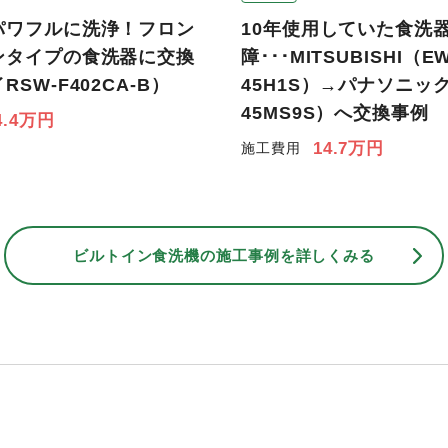
パワフルに洗浄！フロン
10年使用していた食洗
ンタイプの食洗器に交換
障･･･MITSUBISHI（EW
SW-F402CA-B）
45H1S）→パナソニック
45MS9S）へ交換事例
4.4万円
14.7万円
施工費用
ビルトイン食洗機の
施工事例を詳しくみる