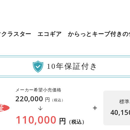
マクラスター エコギア からっとキープ付きの
10年保証付き
メーカー希望小売価格
220,000
円
（税込）
標準
+
証
40,15
110,000
円
（税込）