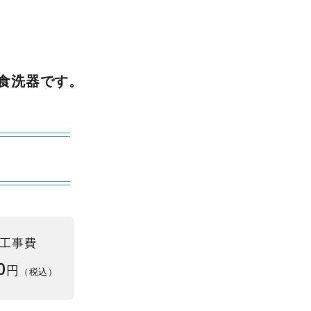
食洗器です。
工事費
0
円
（税込）