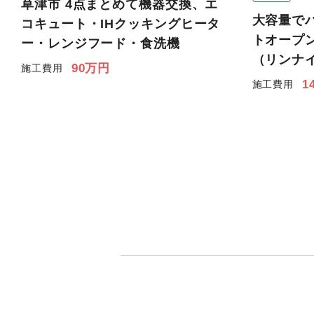
草津市 4点まとめて機器交換、エ
大容量で
コキュート・IHクッキングヒータ
トオープ
ー・レンジフード・食洗機
（リンナイR
90万円
施工費用
1
施工費用