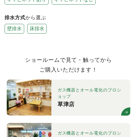
排水方式
から選ぶ
壁排水
床排水
ショールームで見て・触ってから
ご購入いただけます！
ガス機器とオール電化のプロシ
ョップ
草津店
ガス機器とオール電化のプロシ