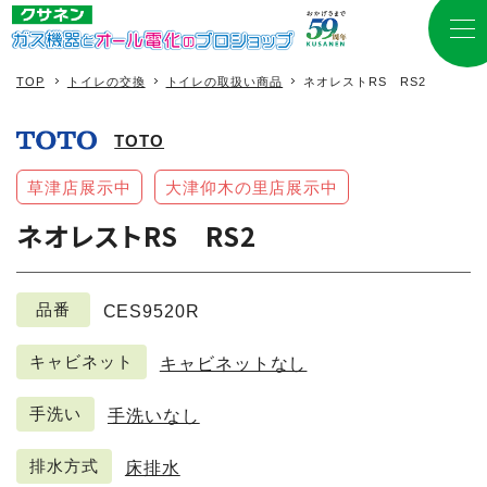
TOP
トイレの交換
トイレの取扱い商品
ネオレストRS RS2
TOTO
草津店展示中
大津仰木の里店展示中
ネオレストRS RS2
品番
CES9520R
キャビネット
キャビネットなし
手洗い
手洗いなし
排水方式
床排水