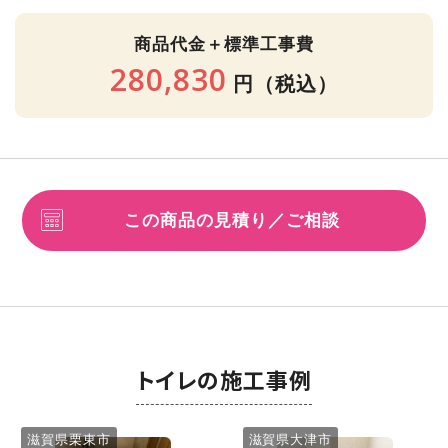
商品代金＋標準工事費
280,830
円
（税込）
この商品の見積り／ご相談
トイレの施工事例
滋賀県栗東市
滋賀県大津市