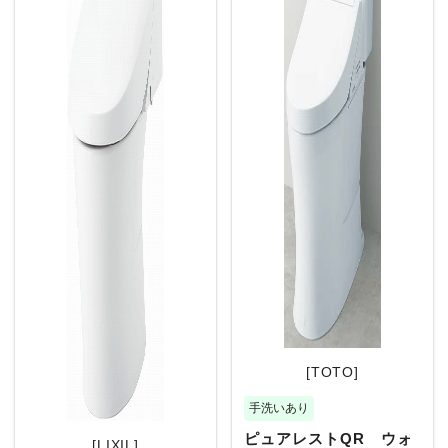
[TOTO]
手洗いあり
ピュアレストQR ウォ
[LIXIL]