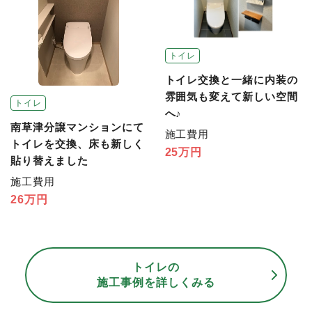
トイレ
トイレ交換と一緒に内装の
雰囲気も変えて新しい空間
トイレ
へ♪
南草津分譲マンションにて
施工費用
トイレを交換、床も新しく
25万円
貼り替えました
施工費用
26万円
トイレの
施工事例を詳しくみる