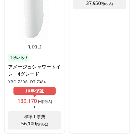
37,950
円(税込)
[LIXIL]
手洗いあり
アメージュシャワートイ
レ 4グレード
YBC-Z30S+DT-Z384
10年
保証
139,170
円(税込)
+
標準工事費
56,100
円(税込)