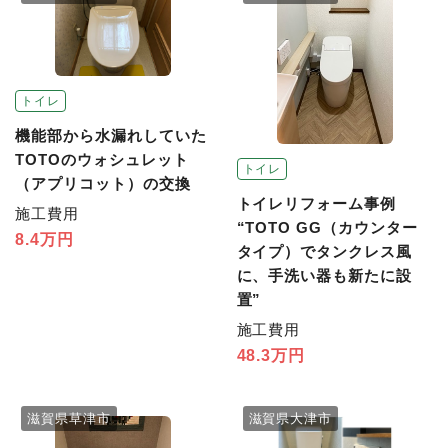
トイレ
機能部から水漏れしていた
TOTOのウォシュレット
トイレ
（アプリコット）の交換
トイレリフォーム事例
施工費用
“TOTO GG（カウンター
8.4万円
タイプ）でタンクレス風
に、手洗い器も新たに設
置”
施工費用
48.3万円
滋賀県草津市
滋賀県大津市