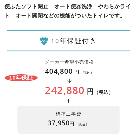
便ふたソフト閉止 オート便器洗浄 やわらかライ
ト オート開閉などの機能がついたトイレです。
10年保証付き
メーカー希望小売価格
404,800
円
（税込）
10年保証
242,880
円
（税込）
+
標準工事費
37,950
円
（税込）