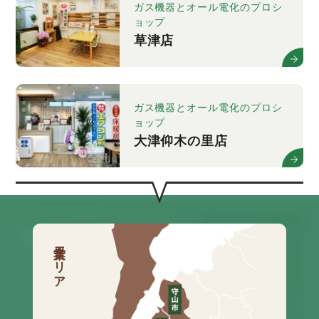
ガス機器とオール電化のプロシ
ョップ
草津店
ガス機器とオール電化のプロシ
ョップ
大津仰木の里店
営業エリア