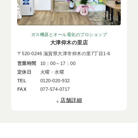
ガス機器とオール電化のプロショップ
大津仰木の里店
〒520-0246 滋賀県大津市仰木の里7丁目1-6
営業時間
10：00～17：00
定休日
火曜・水曜
TEL
0120-020-932
FAX
077-574-0717
店舗詳細