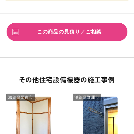
この商品の見積り／ご相談
その他住宅設備機器の施工事例
滋賀県栗東市
滋賀県野洲市