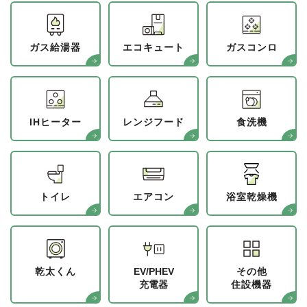
ガス給湯器
エコキュート
ガスコンロ
IHヒーター
レンジフード
食洗機
トイレ
エアコン
浴室乾燥機
乾太くん
EV/PHEV
その他
充電器
住設機器