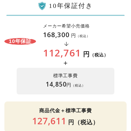
10年保証付き
メーカー希望小売価格
168,300
円
（税込）
10年保証
112,761
円
（税込）
+
標準工事費
14,850
円
（税込）
商品代金＋標準工事費
127,611
円
（税込）