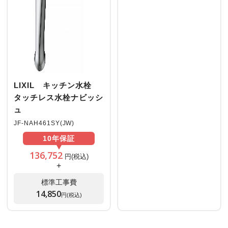
LIXIL キッチン水栓
タッチレス水栓ナビッシ
ュ
JF-NAH461SY(JW)
10年
保証
136,752
円(税込)
+
標準工事費
14,850
円(税込)