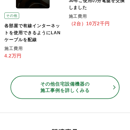
30年ご使用の分電盤を交換
しました
その他
施工費用
（2台）10万2千円
各部屋で有線インターネッ
トを使用できるようにLAN
ケーブルを配線
施工費用
4.2万円
その他住宅設備機器の
施工事例を詳しくみる