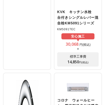
KVK キッチン水栓
台付きシングルレバー混
合栓KM5091シリーズ
KM5091TEC
安心
施工
30,068
円(税込)
+
標準工事費
14,850
円(税込)
コロナ ウォールヒー