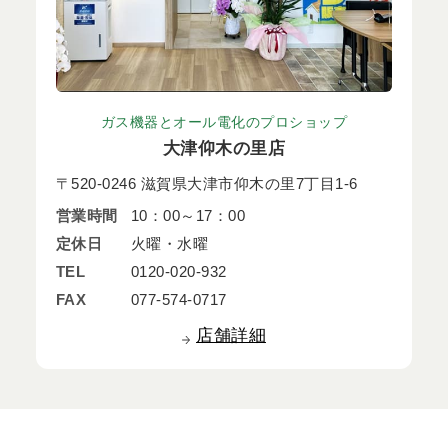
ガス機器とオール電化のプロショップ
大津仰木の里店
〒520-0246 滋賀県大津市仰木の里7丁目1-6
営業時間
10：00～17：00
定休日
火曜・水曜
TEL
0120-020-932
FAX
077-574-0717
店舗詳細