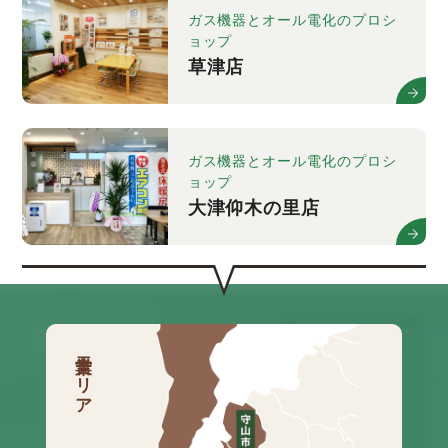
ガス機器とオール電化のプロシ
ョップ
草津店
ガス機器とオール電化のプロシ
ョップ
大津仰木の里店
営業エリア