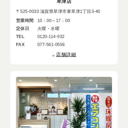
草津店
〒525-0033 滋賀県草津市東草津1丁目3-40
営業時間
10：00～17：00
定休日
火曜・水曜
TEL
0120-114-932
FAX
077-561-0556
店舗詳細