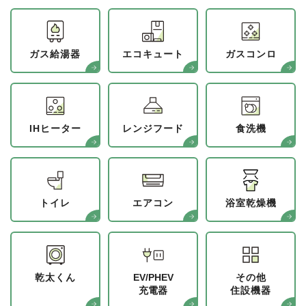
ガス給湯器
エコキュート
ガスコンロ
IHヒーター
レンジフード
食洗機
トイレ
エアコン
浴室乾燥機
乾太くん
EV/PHEV
その他
充電器
住設機器