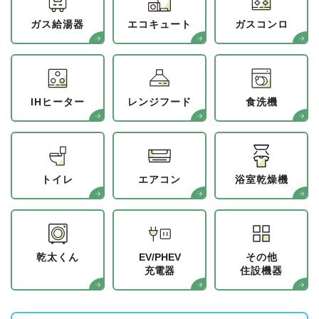
ガス給湯器
エコキュート
ガスコンロ
IHヒーター
レンジフード
食洗機
トイレ
エアコン
浴室乾燥機
乾太くん
EV/PHEV
その他
充電器
住設機器