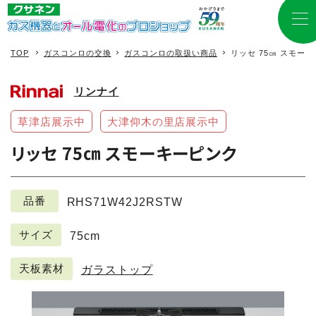
TOP
ガスコンロの交換
ガスコンロの取扱い商品
リッセ 75㎝ スモー
リンナイ
草津店展示中
大津仰木の里店展示中
リッセ 75㎝ スモーキーピンク
品番
RHS71W42J2RSTW
サイズ
75cm
天板素材
ガラストップ