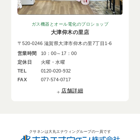
ガス機器とオール電化のプロショップ
大津仰木の里店
〒520-0246 滋賀県大津市仰木の里7丁目1-6
営業時間
10：00～17：00
定休日
火曜・水曜
TEL
0120-020-932
FAX
077-574-0717
店舗詳細
クサネンは大丸エナウィングループの一員です