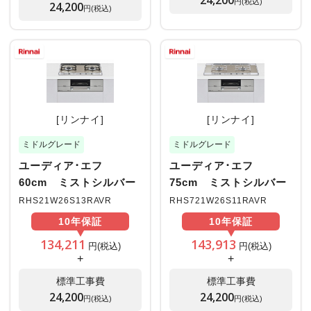
円(税込)
24,200
円(税込)
[リンナイ]
[リンナイ]
ミドルグレード
ミドルグレード
ユーディア･エフ
ユーディア･エフ
60cm ミストシルバー
75cm ミストシルバー
RHS21W26S13RAVR
RHS721W26S11RAVR
10年
保証
10年
保証
134,211
143,913
円(税込)
円(税込)
+
+
標準工事費
標準工事費
24,200
24,200
円(税込)
円(税込)