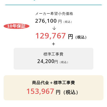
メーカー希望小売価格
276,100
円
（税込）
10年保証
129,767
円
（税込）
+
標準工事費
24,200
円
（税込）
商品代金＋標準工事費
153,967
円
（税込）