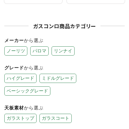
ガスコンロ商品カテゴリー
メーカー
から選ぶ
ノーリツ
パロマ
リンナイ
グレード
から選ぶ
ハイグレード
ミドルグレード
ベーシックグレード
天板素材
から選ぶ
ガラストップ
ガラスコート