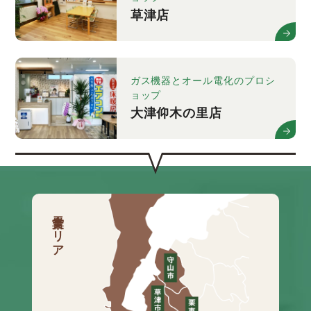
草津店
ガス機器とオール電化のプロシ
ョップ
大津仰木の里店
営業エリア