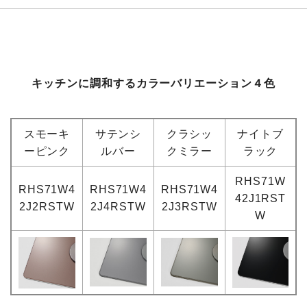
キッチンに調和するカラーバリエーション４色
スモーキ
サテンシ
クラシッ
ナイトブ
ーピンク
ルバー
クミラー
ラック
RHS71W
RHS71W4
RHS71W4
RHS71W4
42J1RST
2J2RSTW
2J4RSTW
2J3RSTW
W