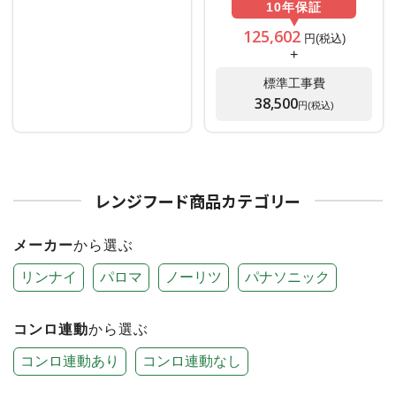
10年
保証
125,602
円(税込)
+
標準工事費
38,500
円(税込)
レンジフード商品カテゴリー
メーカー
から選ぶ
リンナイ
パロマ
ノーリツ
パナソニック
コンロ連動
から選ぶ
コンロ連動あり
コンロ連動なし