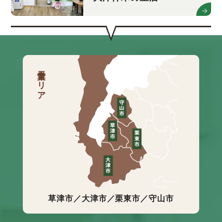
営業エリア
草津市／大津市／栗東市／守山市