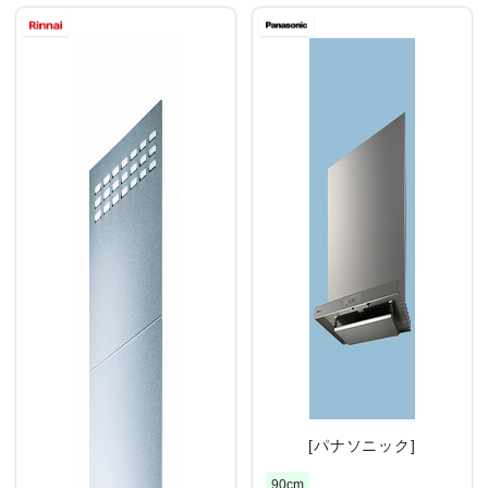
[パナソニック]
90cm