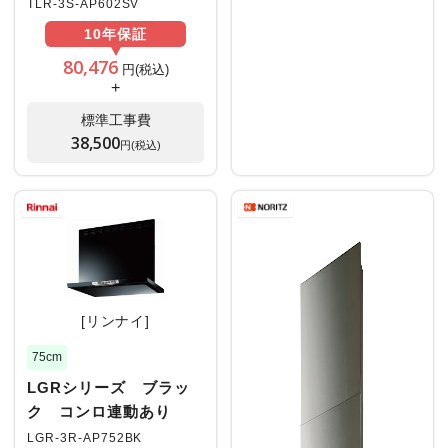
TLR-3S-AP602SV
10年
保証
80,476
円(税込)
+
標準工事費
38,500
円(税込)
[リンナイ]
75cm
LGRシリーズ ブラッ
ク コンロ連動あり
LGR-3R-AP752BK