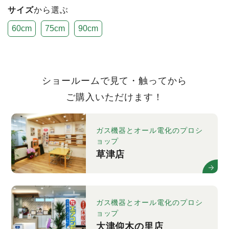
サイズ
から選ぶ
60cm
75cm
90cm
ショールームで見て・触ってから
ご購入いただけます！
ガス機器とオール電化のプロシ
ョップ
草津店
ガス機器とオール電化のプロシ
ョップ
大津仰木の里店