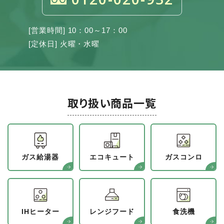
[営業時間] 10：00～17：00
[定休日] 火曜・水曜
取り扱い商品一覧
ガス給湯器
エコキュート
ガスコンロ
IHヒーター
レンジフード
食洗機