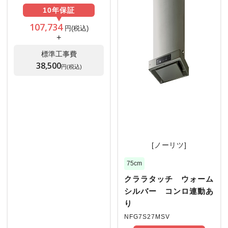
10年
保証
107,734
円(税込)
+
標準工事費
38,500
円(税込)
[ノーリツ]
75cm
クララタッチ ウォーム
シルバー コンロ連動あ
り
NFG7S27MSV