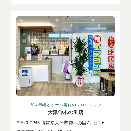
ガス機器とオール電化のプロショップ
大津仰木の里店
〒520-0246 滋賀県大津市仰木の里7丁目1-6