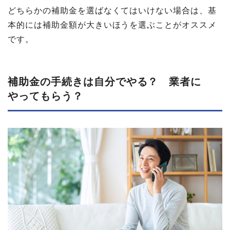
どちらかの補助金を選ばなくてはいけない場合は、基
本的には補助金額が大きいほうを選ぶことがオススメ
です。
補助金の​手続きは​自分で​やる？​ 業者に​
やって​もらう？