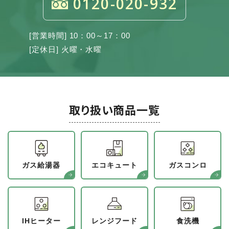
0120-020-932
[営業時間] 10：00～17：00
[定休日] 火曜・水曜
取り扱い商品一覧
ガス給湯器
エコキュート
ガスコンロ
IHヒーター
レンジフード
食洗機