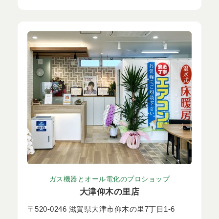
ガス機器とオール電化のプロショップ
大津仰木の里店
〒520-0246 滋賀県大津市仰木の里7丁目1-6