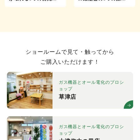
不具合を放置するリス
果！導入時の選択肢も
クも解説
解説
ショールームで見て・触ってから
ご購入いただけます！
ガス機器とオール電化のプロシ
ョップ
草津店
ガス機器とオール電化のプロシ
ョップ