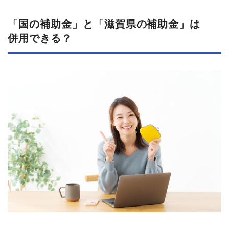
「国の​補助金」と​「滋賀県の​補助金」は​
併用できる？