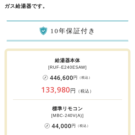
ガス給湯器です。
10年保証付き
給湯器本体
[RUF-E240ESAW]
446,600
円
メ
（税込）
133,980
円
（税込）
標準リモコン
[MBC-240V(A)]
44,000
円
メ
（税込）