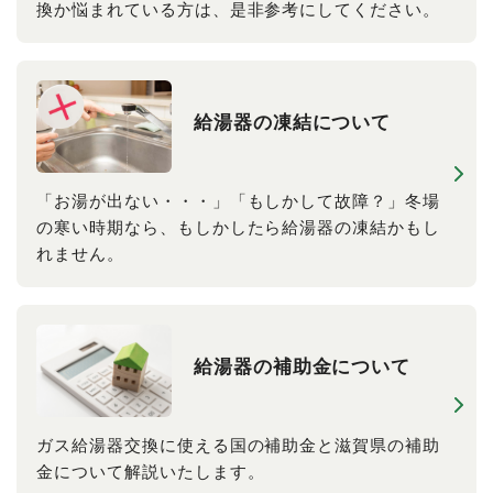
換か悩まれている方は、是非参考にしてください。
給湯器の​凍結に​ついて
「お湯が出ない・・・」「もしかして故障？」冬場
の寒い時期なら、もしかしたら給湯器の凍結かもし
れません。
給湯器の​補助金に​ついて
ガス給湯器交換に使える国の補助金と滋賀県の補助
金について解説いたします。