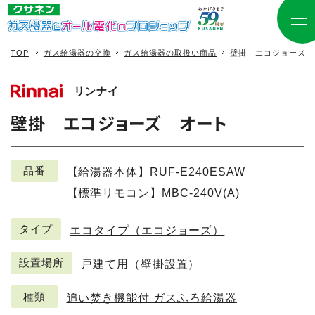
TOP
ガス給湯器の交換
ガス給湯器の取扱い商品
壁掛 エコジョーズ 
リンナイ
壁掛 エコジョーズ オート
品番
【給湯器本体】RUF-E240ESAW
【標準リモコン】MBC-240V(A)
タイプ
エコタイプ（エコジョーズ）
設置場所
戸建て用（壁掛設置）
種類
追い焚き機能付 ガスふろ給湯器