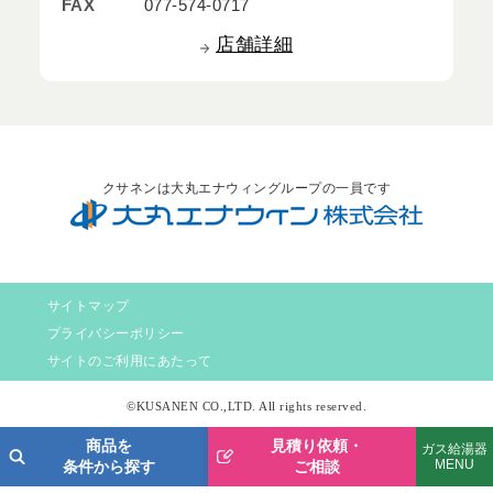
FAX
077-574-0717
店舗詳細
クサネンは大丸エナウィングループの一員です
サイトマップ
プライバシーポリシー
サイトのご利用にあたって
©KUSANEN CO.,LTD. All rights reserved.
商品を
見積り依頼・
ガス給湯器
MENU
条件から探す
ご相談