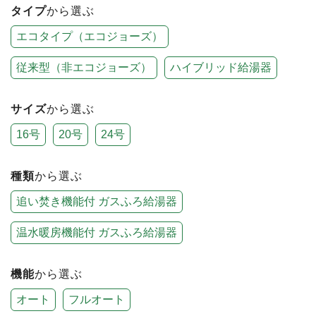
タイプ
から選ぶ
エコタイプ（エコジョーズ）
従来型（非エコジョーズ）
ハイブリッド給湯器
サイズ
から選ぶ
16号
20号
24号
種類
から選ぶ
追い焚き機能付 ガスふろ給湯器
温水暖房機能付 ガスふろ給湯器
機能
から選ぶ
オート
フルオート