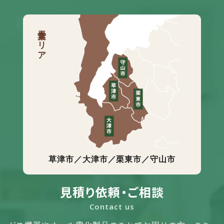
営業エリア
草津市／大津市／栗東市／守山市
見積り依頼・ご相談
Contact us