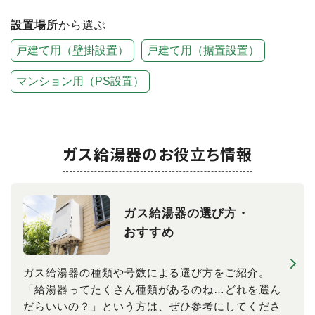
設置場所
から選ぶ
戸建て用（壁掛設置）
戸建て用（据置設置）
マンション用（PS設置）
ガス給湯器のお役立ち情報
ガス給湯器の​選び方・​
おすすめ
ガス給湯器の種類や号数による選び方をご紹介。
「給湯器ってたくさん種類があるのね…どれを選ん
だらいいの？」という方は、ぜひ参考にしてくださ