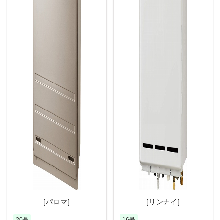
[パロマ]
[リンナイ]
20号
16号