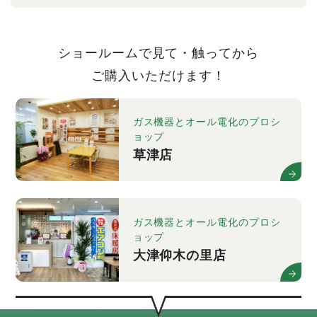
ショールームで見て・触ってから
ご購入いただけます！
ガス機器とオール電化のプロシ
ョップ
草津店
ガス機器とオール電化のプロシ
ョップ
大津仰木の里店