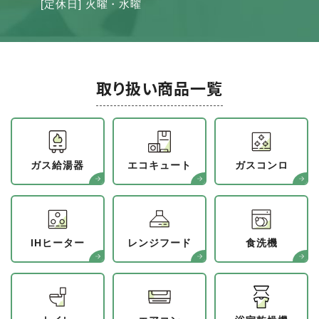
[定休日] 火曜・水曜
取り扱い商品一覧
ガス給湯器
エコキュート
ガスコンロ
IHヒーター
レンジフード
食洗機