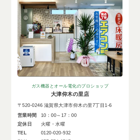
ガス機器とオール電化のプロショップ
大津仰木の里店
〒520-0246 滋賀県大津市仰木の里7丁目1-6
営業時間
10：00～17：00
定休日
火曜・水曜
TEL
0120-020-932