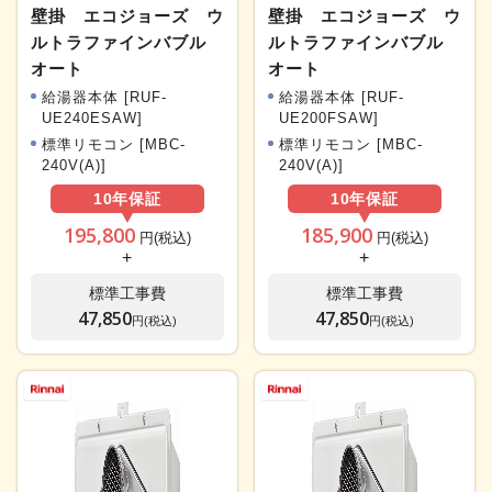
壁掛 エコジョーズ ウ
壁掛 エコジョーズ ウ
ルトラファインバブル
ルトラファインバブル
オート
オート
給湯器本体 [RUF-
給湯器本体 [RUF-
UE240ESAW]
UE200FSAW]
標準リモコン [MBC-
標準リモコン [MBC-
240V(A)]
240V(A)]
10年
保証
10年
保証
195,800
185,900
円(税込)
円(税込)
+
+
標準工事費
標準工事費
47,850
47,850
円(税込)
円(税込)