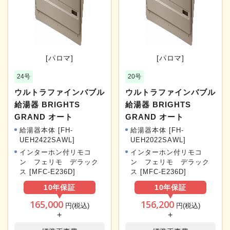
[パロマ]
[パロマ]
24号
20号
ウルトラファインバブル
ウルトラファインバブル
給湯器 BRIGHTS
給湯器 BRIGHTS
GRAND オート
GRAND オート
給湯器本体 [FH-
給湯器本体 [FH-
UEH2422SAWL]
UEH2022SAWL]
インターホン付リモコ
インターホン付リモコ
ン フェリモ デラック
ン フェリモ デラック
ス [MFC-E236D]
ス [MFC-E236D]
10年
保証
10年
保証
165,000
156,200
円(税込)
円(税込)
+
+