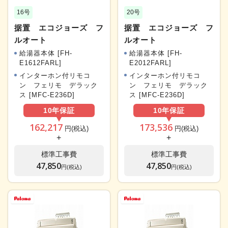
16号
20号
据置 エコジョーズ フ
据置 エコジョーズ フ
ルオート
ルオート
給湯器本体 [FH-
給湯器本体 [FH-
E1612FARL]
E2012FARL]
インターホン付リモコ
インターホン付リモコ
ン フェリモ デラック
ン フェリモ デラック
ス [MFC-E236D]
ス [MFC-E236D]
10年
保証
10年
保証
162,217
173,536
円(税込)
円(税込)
+
+
標準工事費
標準工事費
47,850
47,850
円(税込)
円(税込)