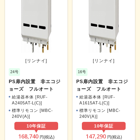
[リンナイ]
[リンナイ]
24号
16号
PS扉内設置 非エコジ
PS扉内設置 非エコジ
ョーズ フルオート
ョーズ フルオート
給湯器本体 [RUF-
給湯器本体 [RUF-
A2405AT-L(C)]
A1615AT-L(C)]
標準リモコン [MBC-
標準リモコン [MBC-
240V(A)]
240V(A)]
10年
保証
10年
保証
168,740
147,290
円(税込)
円(税込)