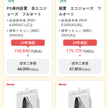
20号
24号
PS扉内設置 非エコジ
据置 エコジョーズ フ
ョーズ フルオート
ルオート
給湯器本体 [RUF-
給湯器本体 [RUF-
A2005AT-L(C)]
E2405AG(B)]
標準リモコン [MBC-
標準リモコン [MBC-
240V(A)]
240V(A)]
10年
保証
10年
保証
158,840
179,729
円(税込)
円(税込)
+
+
標準工事費
標準工事費
44,000
47,850
円(税込)
円(税込)