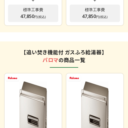
+
+
標準工事費
標準工事費
47,850
47,850
円(税込)
円(税込)
【追い焚き機能付 ガスふろ給湯器】
パロマ
の商品一覧