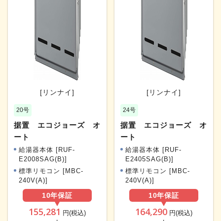
[リンナイ]
[リンナイ]
20号
24号
据置 エコジョーズ オ
据置 エコジョーズ オ
ート
ート
給湯器本体 [RUF-
給湯器本体 [RUF-
E2008SAG(B)]
E2405SAG(B)]
標準リモコン [MBC-
標準リモコン [MBC-
240V(A)]
240V(A)]
10年
保証
10年
保証
155,281
164,290
円(税込)
円(税込)