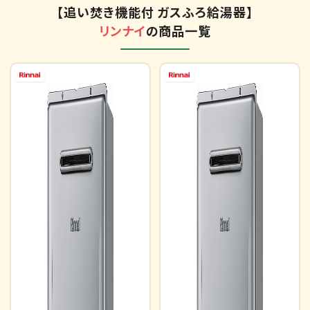
【追い焚き機能付 ガスふろ給湯器】
リンナイ
の商品一覧