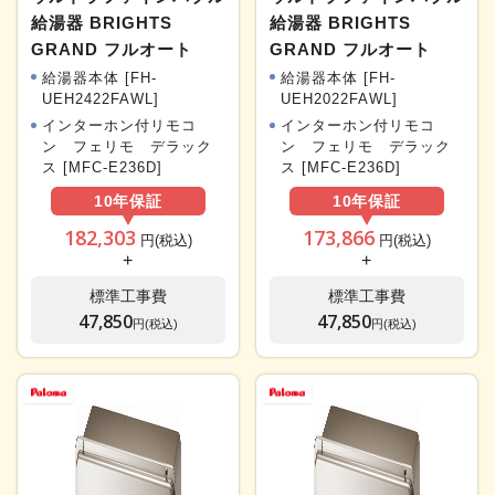
給湯器 BRIGHTS
給湯器 BRIGHTS
GRAND フルオート
GRAND フルオート
給湯器本体 [FH-
給湯器本体 [FH-
UEH2422FAWL]
UEH2022FAWL]
インターホン付リモコ
インターホン付リモコ
ン フェリモ デラック
ン フェリモ デラック
ス [MFC-E236D]
ス [MFC-E236D]
10年
保証
10年
保証
182,303
173,866
円(税込)
円(税込)
+
+
標準工事費
標準工事費
47,850
47,850
円(税込)
円(税込)