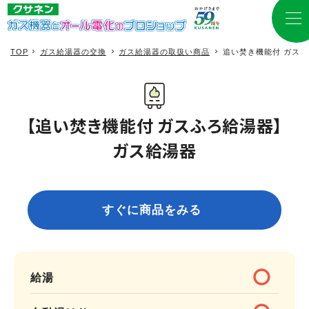
TOP
ガス給湯器の交換
ガス給湯器の取扱い商品
追い焚き機能付 ガス
【追い​焚き機能付 ガスふろ給​湯器】
ガス給湯器
すぐに商品をみる
給湯