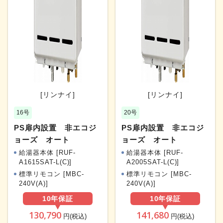
[リンナイ]
[リンナイ]
16号
20号
PS扉内設置 非エコジ
PS扉内設置 非エコジ
ョーズ オート
ョーズ オート
給湯器本体 [RUF-
給湯器本体 [RUF-
A1615SAT-L(C)]
A2005SAT-L(C)]
標準リモコン [MBC-
標準リモコン [MBC-
240V(A)]
240V(A)]
10年
保証
10年
保証
130,790
141,680
円(税込)
円(税込)