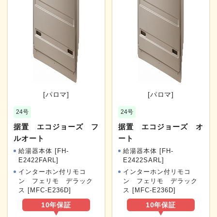
[パロマ]
[パロマ]
24号
24号
据置 エコジョーズ フ
据置 エコジョーズ オ
ルオート
ート
給湯器本体 [FH-
給湯器本体 [FH-
E2422FARL]
E2422SARL]
インターホン付リモコ
インターホン付リモコ
ン フェリモ デラック
ン フェリモ デラック
ス [MFC-E236D]
ス [MFC-E236D]
10年
保証
10年
保証