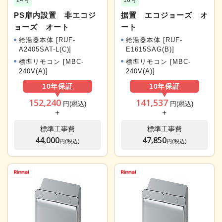
24号
16号
PS扉内設置 非エコジ
据置 エコジョーズ オ
ョーズ オート
ート
給湯器本体 [RUF-
給湯器本体 [RUF-
A2405SAT-L(C)]
E1615SAG(B)]
標準リモコン [MBC-
標準リモコン [MBC-
240V(A)]
240V(A)]
10年
保証
10年
保証
152,240
141,537
円(税込)
円(税込)
+
+
標準工事費
標準工事費
44,000
47,850
円(税込)
円(税込)