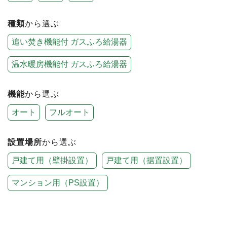
種類
から選ぶ
追い焚き機能付 ガスふろ給湯器
温水暖房機能付 ガスふろ給湯器
機能
から選ぶ
オート
フルオート
設置場所
から選ぶ
戸建て用（壁掛設置）
戸建て用（据置設置）
マンション用（PS設置）