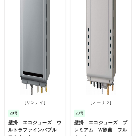
[リンナイ]
[ノーリツ]
20号
20号
壁掛 エコジョーズ ウ
壁掛 エコジョーズ プ
ルトラファインバブル
レミアム W除菌 フル