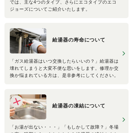
では、主な4つのタイプ、さらにエコタイプのエコ
ジョーズについてご紹介いたします。
給湯器の​寿命に​ついて
「ガス給湯器はいつ交換したらいいの？」給湯器は
壊れてしまうと大変不便な思いをします。修理か交
換か悩まれている方は、是非参考にしてください。
給湯器の​凍結に​ついて
「お湯が出ない・・・」「もしかして故障？」冬場