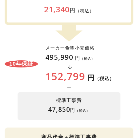
21,340
円
（税込）
メーカー希望小売価格
495,990
円
（税込）
10年保証
152,799
円
（税込）
+
標準工事費
47,850
円
（税込）
商品代金＋標準工事費