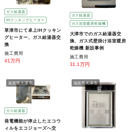
ガス給湯器
ガス給湯器
IHクッキングヒーター
ガス浴室暖房乾燥機
草津市にて卓上IHクッキン
大津市でのガス給湯器交
グヒーター、ガス給湯器交
換、ガス式壁掛け浴室暖房
換
乾燥機 新設事例
施工費用
施工費用
41万円
31.1万円
滋賀県大津市
滋賀県大津市
ガス給湯器
発電機能が停止したエコウ
ィルをエコジョーズへ交