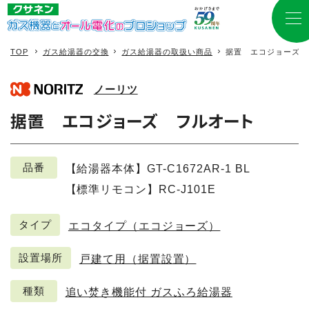
TOP
ガス給湯器の交換
ガス給湯器の取扱い商品
据置 エコジョーズ 
ノーリツ
据置 エコジョーズ フルオート
品番
【給湯器本体】GT-C1672AR-1 BL
【標準リモコン】RC-J101E
タイプ
エコタイプ（エコジョーズ）
設置場所
戸建て用（据置設置）
種類
追い焚き機能付 ガスふろ給湯器