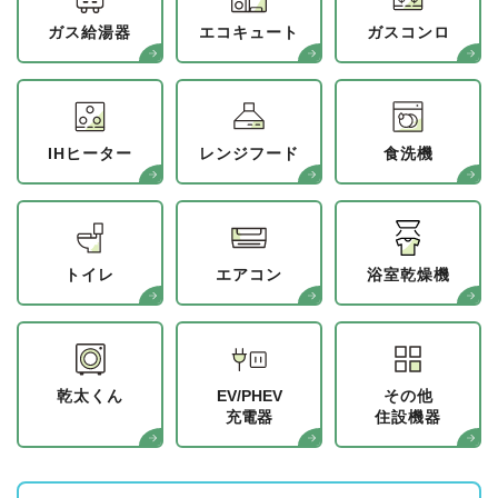
ガス給湯器
エコキュート
ガスコンロ
IHヒーター
レンジフード
食洗機
トイレ
エアコン
浴室乾燥機
乾太くん
EV/PHEV
その他
充電器
住設機器