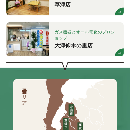
草津店
ガス機器とオール電化のプロシ
ョップ
大津仰木の里店
営業エリア