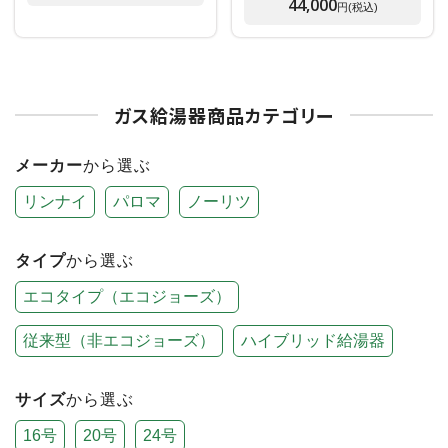
44,000
円(税込)
ガス給湯器商品カテゴリー
メーカー
から選ぶ
リンナイ
パロマ
ノーリツ
タイプ
から選ぶ
エコタイプ（エコジョーズ）
従来型（非エコジョーズ）
ハイブリッド給湯器
サイズ
から選ぶ
16号
20号
24号