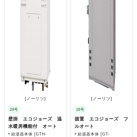
[ノーリツ]
[ノーリツ]
24号
16号
壁掛 エコジョーズ 温
据置 エコジョーズ フ
水暖房機能付 オート
ルオート
給湯器本体 [GTH-
給湯器本体 [GT-