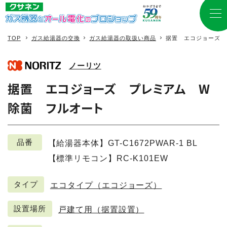
TOP
ガス給湯器の交換
ガス給湯器の取扱い商品
据置 エコジョーズ 
ノーリツ
据置 エコジョーズ プレミアム W
除菌 フルオート
品番
【給湯器本体】GT-C1672PWAR-1 BL
【標準リモコン】RC-K101EW
タイプ
エコタイプ（エコジョーズ）
設置場所
戸建て用（据置設置）