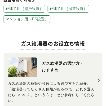
設置場所
から選ぶ
戸建て用（壁掛設置）
戸建て用（据置設置）
マンション用（PS設置）
ガス給湯器のお役立ち情報
ガス給湯器の​選び方​・
おすすめ
ガス給湯器の種類や号数による選び方をご紹介。
「給湯器ってたくさん種類があるのね…どれを選ん
だらいいの？」という方は、ぜひ参考にしてくださ
い。