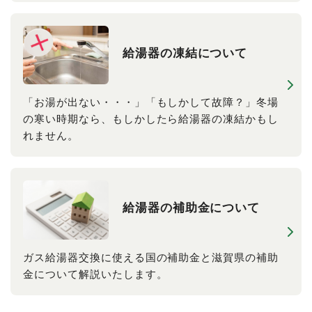
給湯器の​凍結に​ついて
「お湯が出ない・・・」「もしかして故障？」冬場
の寒い時期なら、もしかしたら給湯器の凍結かもし
れません。
給湯器の​補助金に​ついて
ガス給湯器交換に使える国の補助金と滋賀県の補助
金について解説いたします。