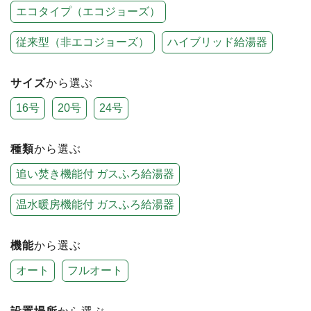
エコタイプ（エコジョーズ）
従来型（非エコジョーズ）
ハイブリッド給湯器
サイズ
から選ぶ
16号
20号
24号
種類
から選ぶ
追い焚き機能付 ガスふろ給湯器
温水暖房機能付 ガスふろ給湯器
機能
から選ぶ
オート
フルオート