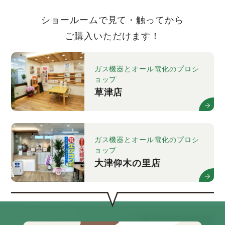
ショールームで見て・触ってから
ご購入いただけます！
ガス機器とオール電化のプロシ
ョップ
草津店
ガス機器とオール電化のプロシ
ョップ
大津仰木の里店