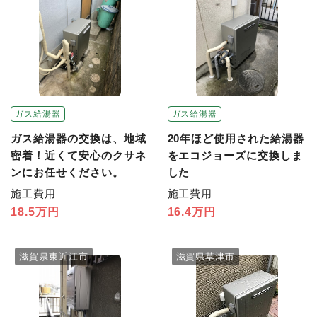
ガス給湯器
ガス給湯器
ガス給湯器の交換は、地域
20年ほど使用された給湯器
密着！近くて安心のクサネ
をエコジョーズに交換しま
ンにお任せください。
した
施工費用
施工費用
18.5万円
16.4万円
滋賀県東近江市
滋賀県草津市