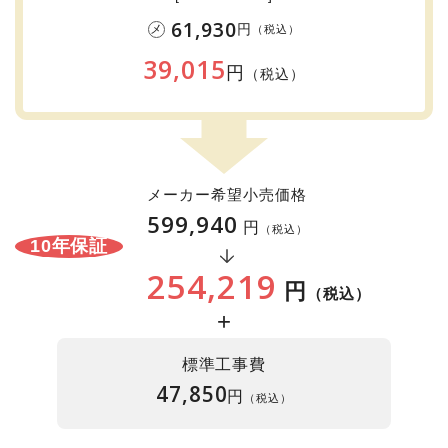
61,930
円
メ
（税込）
39,015
円
（税込）
メーカー希望小売価格
599,940
円
（税込）
10年保証
254,219
円
（税込）
+
標準工事費
47,850
円
（税込）