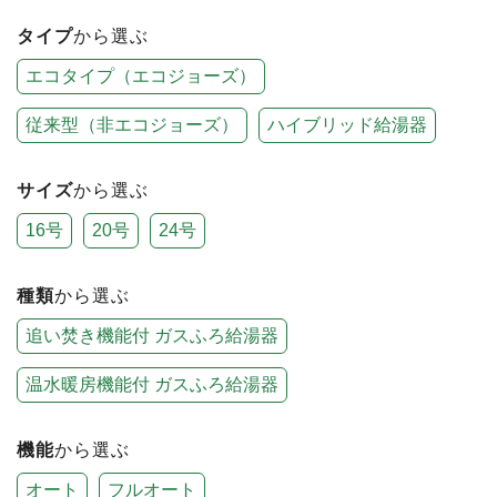
タイプ
から選ぶ
エコタイプ（エコジョーズ）
従来型（非エコジョーズ）
ハイブリッド給湯器
サイズ
から選ぶ
16号
20号
24号
種類
から選ぶ
追い焚き機能付 ガスふろ給湯器
温水暖房機能付 ガスふろ給湯器
機能
から選ぶ
オート
フルオート