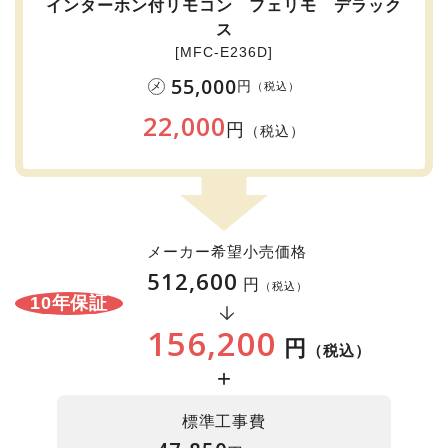
インターホン付リモコン フェリモ デラック
ス
[MFC-E236D]
55,000
円
メ
（税込）
22,000
円
（税込）
メーカー希望小売価格
512,600
円
（税込）
10年保証
156,200
円
（税込）
+
標準工事費