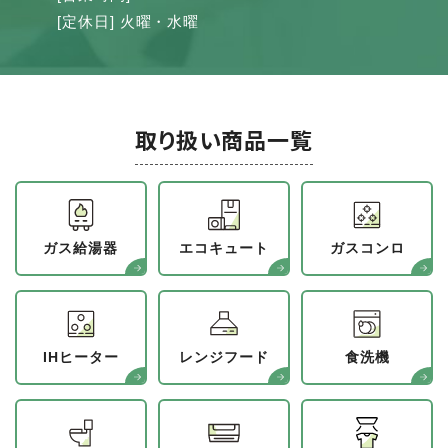
[定休日] 火曜・水曜
取り扱い商品一覧
ガス給湯器
エコキュート
ガスコンロ
IHヒーター
レンジフード
食洗機