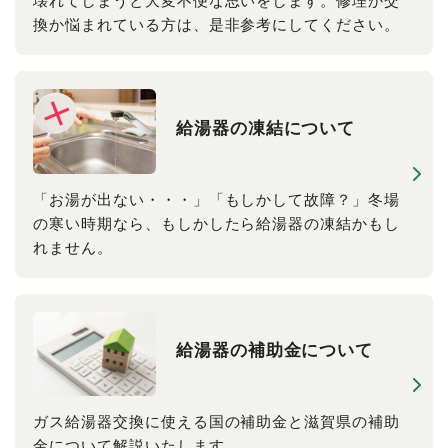
壊れてしまうと大変不便な思いをします。修理か交
換か悩まれている方は、是非参考にしてください。
給湯器の​凍結に​ついて
「お湯が出ない・・・」「もしかして故障？」冬場
の寒い時期なら、もしかしたら給湯器の凍結かもし
れません。
給湯器の​補助金に​ついて
ガス給湯器交換に使える国の補助金と滋賀県の補助
金について解説いたします。