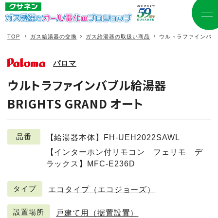
TOP
ガス給湯器の交換
ガス給湯器の取扱い商品
ウルトラファインバブル給
パロマ
ウルトラファインバブル給湯器
BRIGHTS GRAND オート
品番
【給湯器本体】FH-UEH2022SAWL
【インターホン付リモコン フェリモ デ
ラックス】MFC-E236D
タイプ
エコタイプ（エコジョーズ）
設置場所
戸建て用（据置設置）