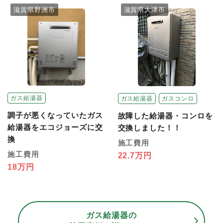
滋賀県野洲市
滋賀県大津市
ガス給湯器
ガス給湯器
ガスコンロ
調子が悪くなっていたガス
故障した給湯器・コンロを
給湯器をエコジョーズに交
交換しました！！
換
施工費用
施工費用
22.7万円
18万円
ガス給湯器の