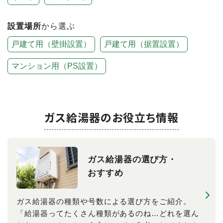
設置場所
から選ぶ
戸建て用（壁掛設置）
戸建て用（据置設置）
マンション用（PS設置）
ガス給湯器のお役立ち情報
ガス給湯器の​選び方​・
おすすめ
ガス給湯器の種類や号数による選び方をご紹介。
「給湯器ってたくさん種類があるのね…どれを選ん