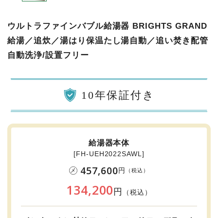
ウルトラファインバブル給湯器 BRIGHTS GRAND
給湯／追炊／湯はり保温たし湯自動／追い焚き配管
自動洗浄/設置フリー
10年保証付き
給湯器本体
[FH-UEH2022SAWL]
457,600
円
メ
（税込）
134,200
円
（税込）