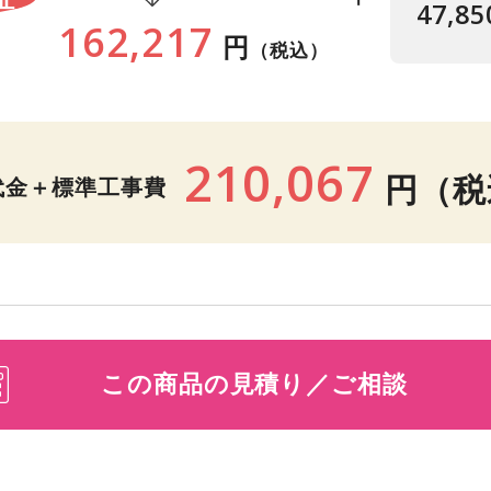
47,85
162,217
円
（税込）
210,067
円
（税
代金＋標準工事費
この商品の見積り／ご相談