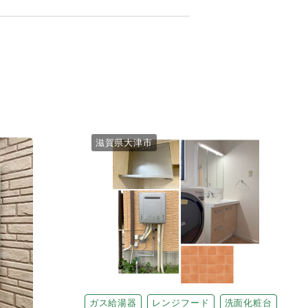
滋賀県大津市
ガス給湯器
レンジフード
洗面化粧台