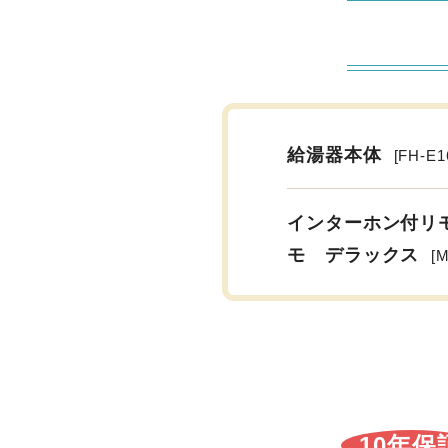
給湯器本体
[FH-E1
インターホン付リ
モ デラックス
[
10年保