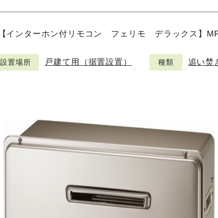
【インターホン付リモコン フェリモ デラックス】MFC-
戸建て用（据置設置）
追い焚
設置場所
種類