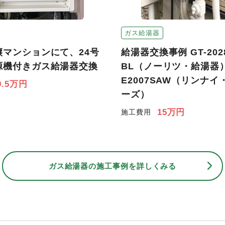
ガス給湯器
譲マンションにて、24号
給湯器交換事例 GT-202
源機付きガス給湯器交換
BL（ノーリツ・給湯器）⇒
E2007SAW（リンナ
9.5万円
ーズ）
15万円
施工費用
ガス給湯器の
施工事例を詳しくみる