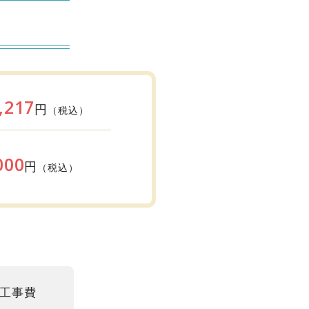
,217
円
（税込）
000
円
（税込）
工事費