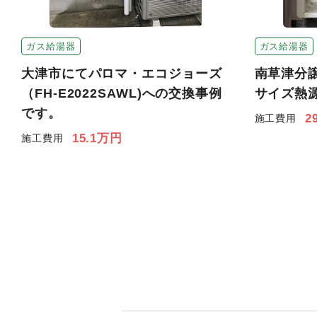
ガス給湯器
ガス給湯器
大津市にてパロマ・エコジョーズ
南草津分
（FH-E2022SAWL)への交換事例
サイズ熱
です。
2
施工費用
15.1万円
施工費用