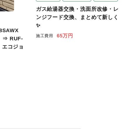
ガス給湯器交換・洗面所改修・レ
ンジフード交換、まとめて新しく
✨
8SAWX
65万円
施工費用
 RUF-
イ・エコジョ