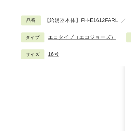
【給湯器本体】FH-E1612FARL
品番
エコタイプ（エコジョーズ）
タイプ
16号
サイズ