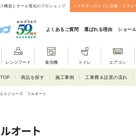
ス機器とオール電化のプロショップ
クサネンのトイレ交換・リフォ
よくあるご質問
選ばれる理由
ショー
レンジフード
食洗機
トイレ
エアコン
TOP
商品を探す
施工事例
工事費＆設置の流れ
エコジョーズ フルオート
ルオート