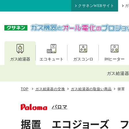
クサネンWEBサイト
ガ
ガス給湯器
エコキュート
ガスコンロ
IHヒーター
ガス給湯器
TOP
ガス給湯器の交換
ガス給湯器の取扱い商品
据置 
パロマ
据置 エコジョーズ フ