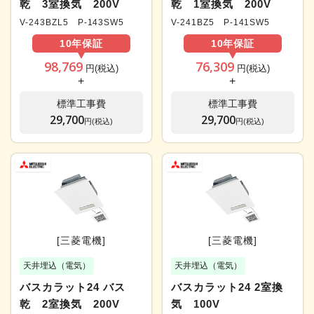
乾 3室換気 200V
乾 1室換気 200V
V-243BZL5 P-143SW5
V-241BZ5 P-141SW5
10年
保証
10年
保証
98,769
76,309
円(税込)
円(税込)
+
+
標準工事費
標準工事費
29,700
29,700
円(税込)
円(税込)
[三菱電機]
[三菱電機]
天井埋込（電気）
天井埋込（電気）
バスカラット24 バス
バスカラット24 2室換
乾 2室換気 200V
気 100V