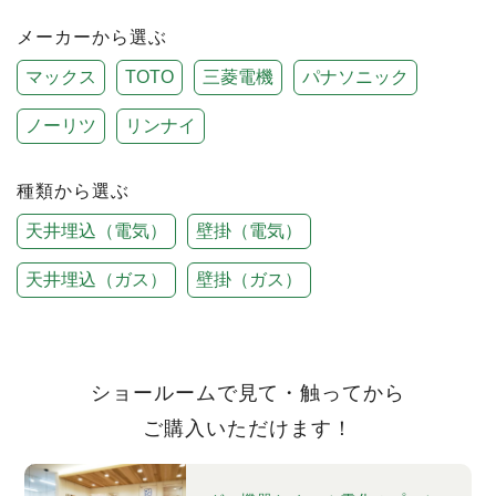
メーカー
から選ぶ
マックス
TOTO
三菱電機
パナソニック
ノーリツ
リンナイ
種類
から選ぶ
天井埋込（電気）
壁掛（電気）
天井埋込（ガス）
壁掛（ガス）
ショールームで見て・触ってから
ご購入いただけます！