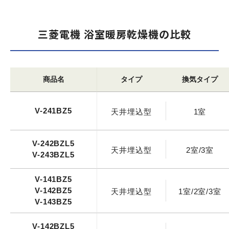
三菱電機 浴室暖房乾燥機の比較
商品名
タイプ
換気タイプ
V-241BZ5
天井埋込型
1室
V-242BZL5
天井埋込型
2室/3室
V-243BZL5
V-141BZ5
V-142BZ5
天井埋込型
1室/2室/3室
V-143BZ5
V-142BZL5