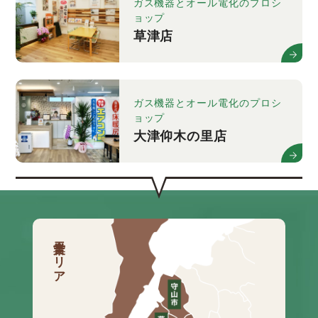
ガス機器とオール電化のプロシ
ョップ
草津店
ガス機器とオール電化のプロシ
ョップ
大津仰木の里店
営業エリア