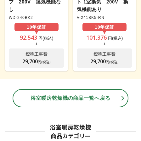
プ 200V 換気機能な
ト 1室換気 200V 換
し
気機能あり
WD-240BK2
V-241BK5-RN
10年
保証
10年
保証
92,543
101,376
円(税込)
円(税込)
+
+
標準工事費
標準工事費
29,700
29,700
円(税込)
円(税込)
浴室暖房乾燥機の商品一覧へ戻る
浴室暖房乾燥機
商品カテゴリー