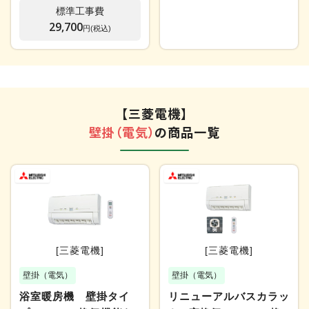
標準工事費
29,700
円(税込)
【三菱電機】
壁掛（電気）
の商品一覧
[三菱電機]
[三菱電機]
壁掛（電気）
壁掛（電気）
浴室暖房機 壁掛タイ
リニューアルバスカラッ