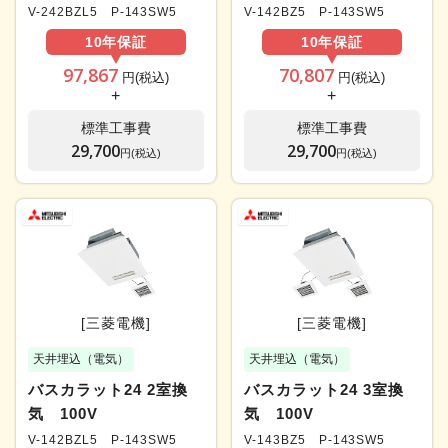
V-242BZL5 P-143SW5
V-142BZ5 P-143SW5
10年
保証
10年
保証
97,867
70,807
円(税込)
円(税込)
+
+
標準工事費
標準工事費
29,700
29,700
円(税込)
円(税込)
[三菱電機]
[三菱電機]
天井埋込（電気）
天井埋込（電気）
バスカラット24 2室換
バスカラット24 3室換
気 100V
気 100V
V-142BZL5 P-143SW5
V-143BZ5 P-143SW5