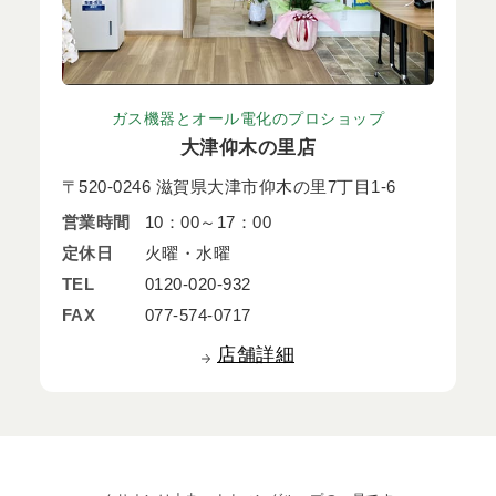
ガス機器とオール電化のプロショップ
大津仰木の里店
〒520-0246 滋賀県大津市仰木の里7丁目1-6
営業時間
10：00～17：00
定休日
火曜・水曜
TEL
0120-020-932
FAX
077-574-0717
店舗詳細