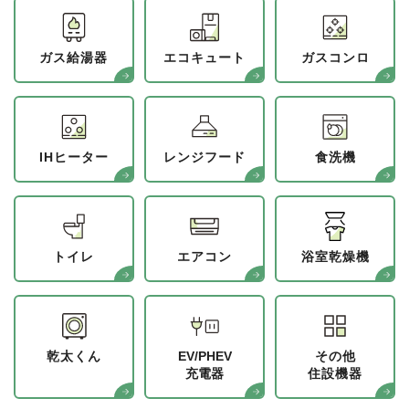
ガス給湯器
エコキュート
ガスコンロ
IHヒーター
レンジフード
食洗機
トイレ
エアコン
浴室乾燥機
乾太くん
EV/PHEV
その他
充電器
住設機器