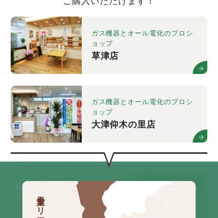
ご購入いただけます！
ガス機器とオール電化のプロシ
ョップ
草津店
ガス機器とオール電化のプロシ
ョップ
大津仰木の里店
営業エリア