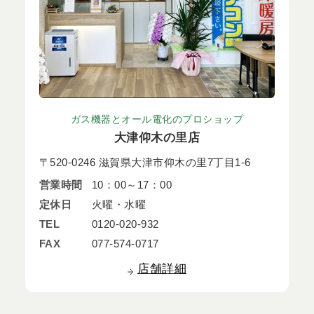
ガス機器とオール電化のプロショップ
大津仰木の里店
〒520-0246 滋賀県大津市仰木の里7丁目1-6
営業時間
10：00～17：00
定休日
火曜・水曜
TEL
0120-020-932
FAX
077-574-0717
店舗詳細