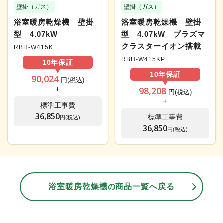
壁掛（ガス）
壁掛（ガス）
浴室暖房乾燥機 壁掛
浴室暖房乾燥機 壁掛
型 4.07kW
型 4.07kW プラズマ
クラスターイオン搭載
RBH-W415K
RBH-W415KP
10年
保証
10年
保証
90,024
円(税込)
+
98,208
円(税込)
+
標準工事費
36,850
標準工事費
円(税込)
36,850
円(税込)
浴室暖房乾燥機の商品一覧へ戻る