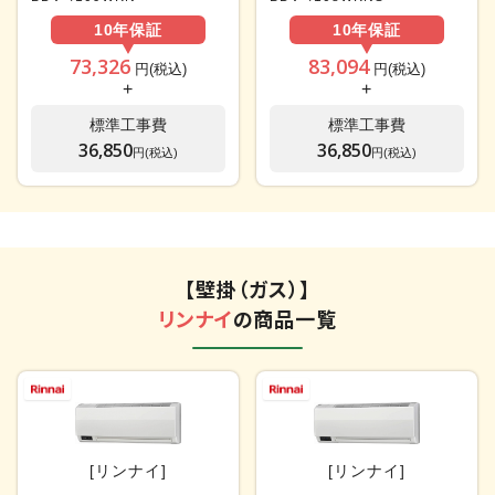
10年
保証
10年
保証
73,326
83,094
円(税込)
円(税込)
+
+
標準工事費
標準工事費
36,850
36,850
円(税込)
円(税込)
【壁掛（ガス）】
リンナイ
の商品一覧
[リンナイ]
[リンナイ]