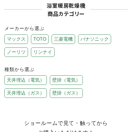
浴室暖房乾燥機
商品カテゴリー
メーカー
から選ぶ
マックス
TOTO
三菱電機
パナソニック
ノーリツ
リンナイ
種類
から選ぶ
天井埋込（電気）
壁掛（電気）
天井埋込（ガス）
壁掛（ガス）
ショールームで見て・触ってから