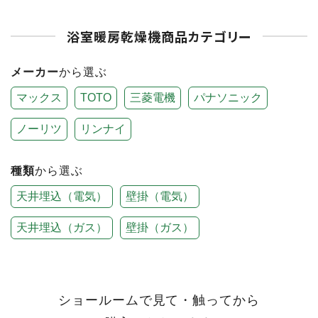
浴室暖房乾燥機商品カテゴリー
メーカー
から選ぶ
マックス
TOTO
三菱電機
パナソニック
ノーリツ
リンナイ
種類
から選ぶ
天井埋込（電気）
壁掛（電気）
天井埋込（ガス）
壁掛（ガス）
ショールームで見て・触ってから