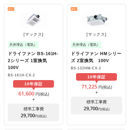
[マックス]
[マックス]
天井埋込（電気）
天井埋込（電気）
ドライファン BS-161H-
ドライファン HMシリー
2シリーズ 1室換気
ズ 2室換気 100V
100V
BS-132HM-CX-2
BS-161H-CX-2
10年
保証
10年
保証
71,225
円(税込)
61,600
+
円(税込)
+
標準工事費
29,700
標準工事費
円(税込)
29,700
円(税込)