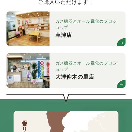
ご購入いただけます！
ガス機器とオール電化のプロシ
ョップ
草津店
ガス機器とオール電化のプロシ
ョップ
大津仰木の里店
営業エリア