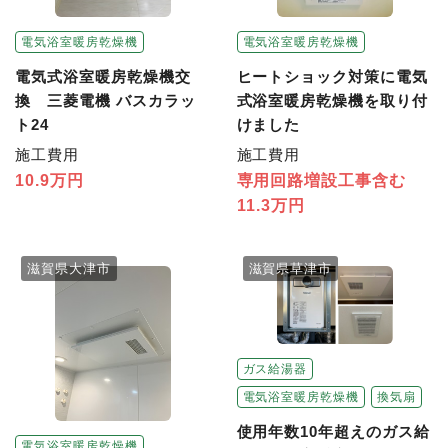
電気浴室暖房乾燥機
電気浴室暖房乾燥機
電気式浴室暖房乾燥機交
ヒートショック対策に電気
換 三菱電機 バスカラッ
式浴室暖房乾燥機を取り付
ト24
けました
施工費用
施工費用
10.9万円
専用回路増設工事含む
11.3万円
滋賀県大津市
滋賀県草津市
ガス給湯器
電気浴室暖房乾燥機
換気扇
使用年数10年超えのガス給
電気浴室暖房乾燥機