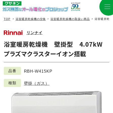
TOP
浴室暖房乾燥機の交換
浴室暖房乾燥機の取扱い商品
浴室暖房乾燥
リンナイ
浴室暖房乾燥機 壁掛型 4.07kW
プラズマクラスターイオン搭載
品番
RBH-W415KP
種類
壁掛（ガス）