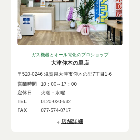
ガス機器とオール電化のプロショップ
大津仰木の里店
〒520-0246 滋賀県大津市仰木の里7丁目1-6
営業時間
10：00～17：00
定休日
火曜・水曜
TEL
0120-020-932
FAX
077-574-0717
店舗詳細