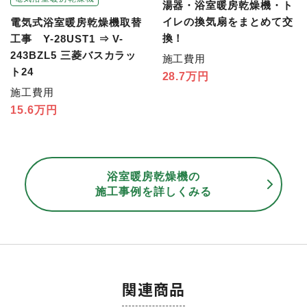
湯器・浴室暖房乾燥機・ト
イレの換気扇をまとめて交
電気式浴室暖房乾燥機取替
換！
工事 Y-28UST1 ⇒ V-
243BZL5 三菱バスカラッ
施工費用
ト24
28.7万円
施工費用
15.6万円
浴室暖房乾燥機の
施工事例を詳しくみる
関連商品