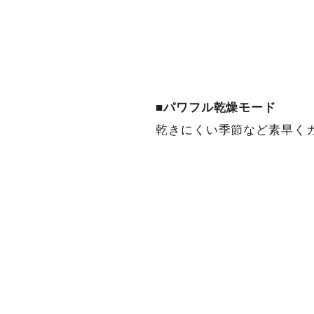
■
パワフル乾燥モード
乾きにくい季節など素早く