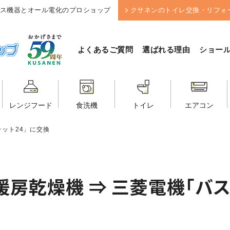
ス機器とオール電化のプロショップ
クサネンのトイレ交換・リフォ
よくあるご質問
選ばれる理由
ショー
レンジフード
食洗機
トイレ
エアコン
ラット24」に交換
暖房乾燥機 ⇒ 三菱電機「バス