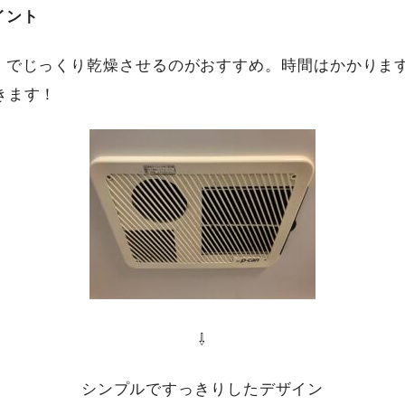
イント
」でじっくり乾燥させるのがおすすめ。時間はかかりま
きます！
⇩
シンプルですっきりしたデザイン