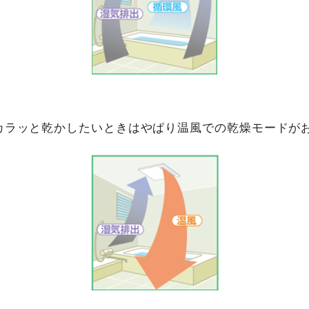
カラッと乾かしたいときはやぱり温風での乾燥モードが