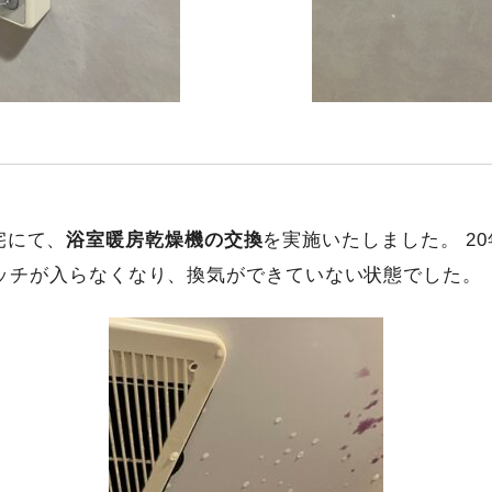
宅にて、
浴室暖房乾燥機の交換
を実施いたしました。 2
、スイッチが入らなくなり、換気ができていない状態でした。