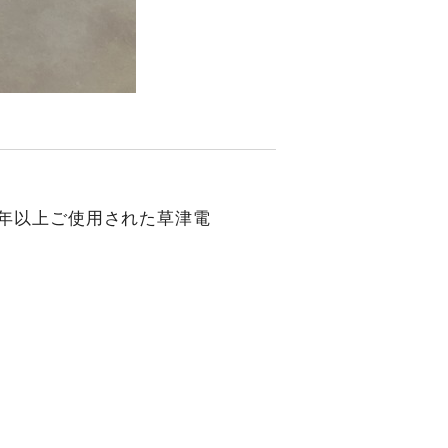
0年以上ご使用された草津電