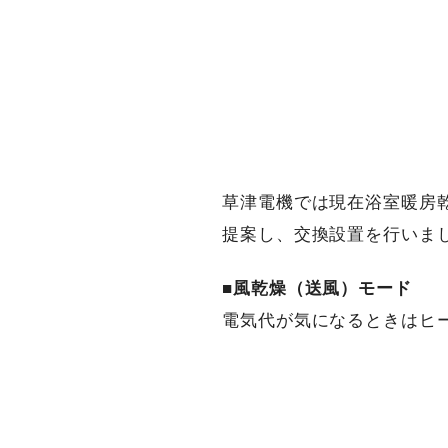
草津電機では現在浴室暖房
提案し、交換設置を行いま
■
風乾燥（送風）モード
電気代が気になるときはヒ