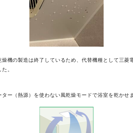
乾燥機の製造は終了しているため、代替機種として三菱電
した。
ーター（熱源）を使わない風乾燥モードで浴室を乾かせ