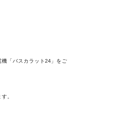
機「バスカラット24」をご
ます。