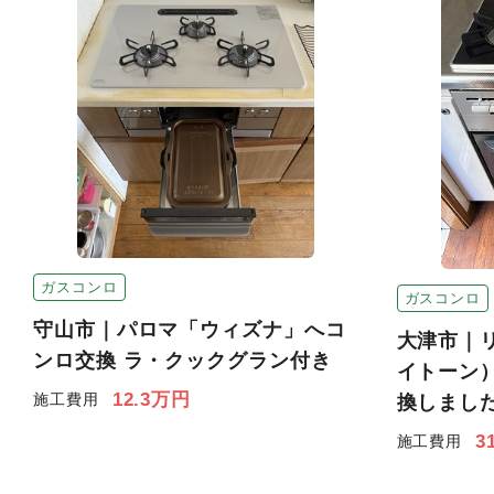
ガスコンロ
ガスコンロ
守山市｜パロマ「ウィズナ」へコ
大津市｜
ンロ交換 ラ・クックグラン付き
イトーン
12.3万円
施工費用
換しまし
3
施工費用