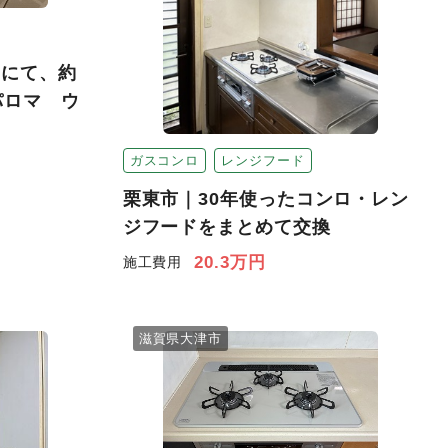
ンにて、約
パロマ ウ
ガスコンロ
レンジフード
栗東市｜30年使ったコンロ・レン
ジフードをまとめて交換
20.3万円
施工費用
滋賀県大津市