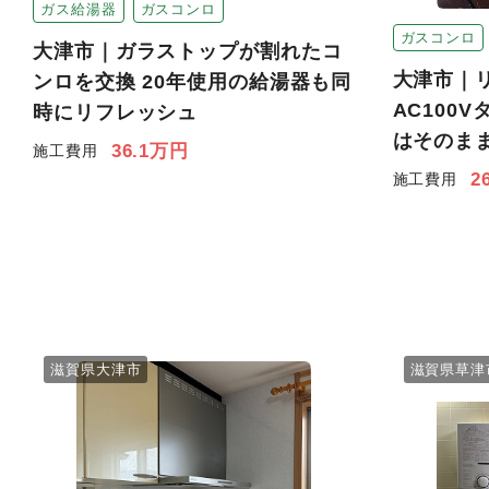
ガス給湯器
ガスコンロ
ガスコンロ
大津市｜ガラストップが割れたコ
大津市｜
ンロを交換 20年使用の給湯器も同
AC100
時にリフレッシュ
はそのま
36.1万円
施工費用
2
施工費用
滋賀県大津市
滋賀県草津