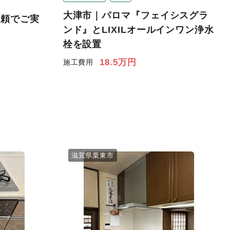
大津市｜パロマ『フェイシスグラ
依頼でご実
ンド』とLIXILオールインワン浄水
栓を設置
18.5万円
施工費用
滋賀県栗東市