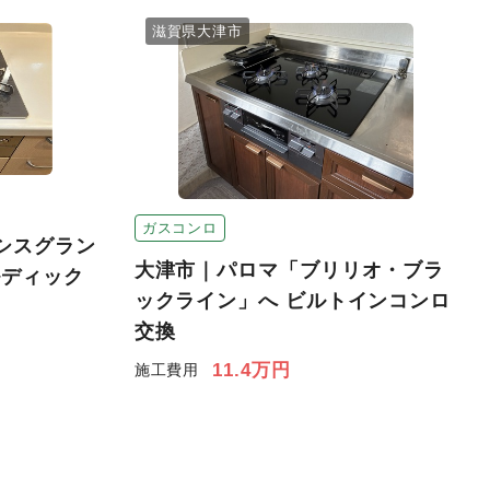
滋賀県大津市
ガスコンロ
シスグラン
大津市｜パロマ「ブリリオ・ブラ
ルディック
ックライン」へ ビルトインコンロ
交換
11.4万円
施工費用