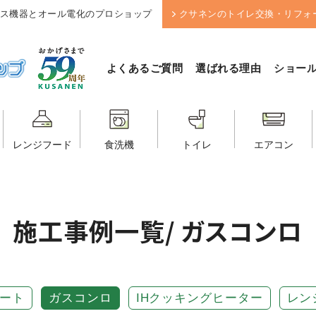
ス機器とオール電化のプロショップ
クサネンのトイレ交換・リフォ
よくあるご質問
選ばれる理由
ショー
レンジフード
食洗機
トイレ
エアコン
施工事例一覧
/ ガスコンロ
ート
ガスコンロ
IHクッキングヒーター
レン