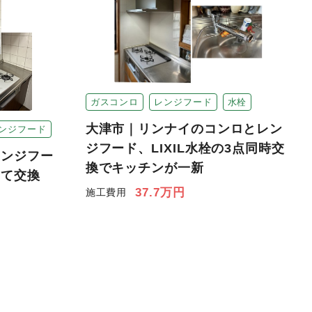
ガスコンロ
レンジフード
水栓
大津市｜リンナイのコンロとレン
ンジフード
ジフード、LIXIL水栓の3点同時交
レンジフー
換でキッチンが一新
めて交換
37.7万円
施工費用