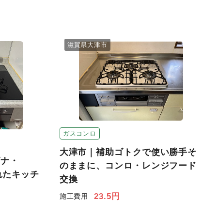
滋賀県大津市
ガスコンロ
大津市｜補助ゴトクで使い勝手そ
ズナ・
のままに、コンロ・レンジフード
されたキッチ
交換
23.5円
施工費用