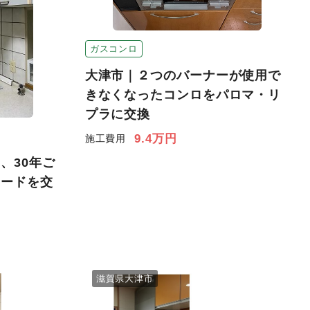
ガスコンロ
大津市｜２つのバーナーが使用で
きなくなったコンロをパロマ・リ
プラに交換
9.4万円
施工費用
、30年ご
フードを交
滋賀県大津市