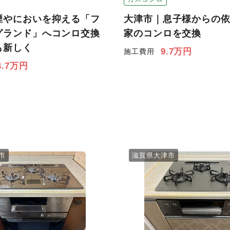
煙やにおいを抑える「フ
大津市｜息子様からの
グランド」へコンロ交換
家のコンロを交換
も新しく
9.7万円
施工費用
4.7万円
市
滋賀県大津市