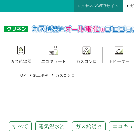
クサネンWEBサイト
ガ
ガス給湯器
エコキュート
ガスコンロ
IHヒーター
TOP
施工事例
ガスコンロ
すべて
電気温水器
ガス給湯器
エコキュ