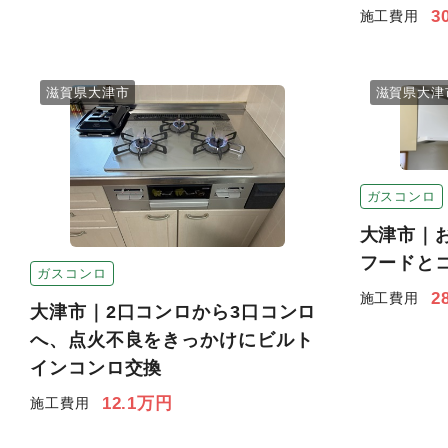
3
施工費用
滋賀県大津市
滋賀県大津
ガスコンロ
大津市｜
フードと
ガスコンロ
2
施工費用
大津市｜2口コンロから3口コンロ
へ、点火不良をきっかけにビルト
インコンロ交換
12.1万円
施工費用