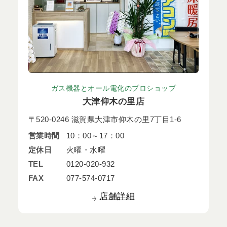
ガス機器とオール電化のプロショップ
大津仰木の里店
〒520-0246 滋賀県大津市仰木の里7丁目1-6
営業時間
10：00～17：00
定休日
火曜・水曜
TEL
0120-020-932
FAX
077-574-0717
店舗詳細