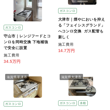
ガスコンロ
大津市｜煙やにおいを抑え
る「フェイシスグランド」
ガスコンロ
へコンロ交換 ガス配管も
守山市｜レンジフードとコ
新しく
ンロを同時交換 下地補強
施工費用
で安全に設置
14.7万円
施工費用
34.5万円
滋賀県草津市
滋賀県大津市
ガスコンロ
水栓
ガスコンロ