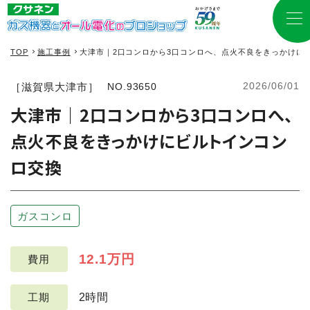
TOP
施工事例
大津市｜2口コンロから3口コンロへ、点火不良をきっかけに
2026/06/01
［滋賀県大津市］
NO.93650
大津市｜2口コンロから3口コンロへ、
点火不良をきっかけにビルトインコン
ロ交換
ガスコンロ
12.1万円
費用
2時間
工期