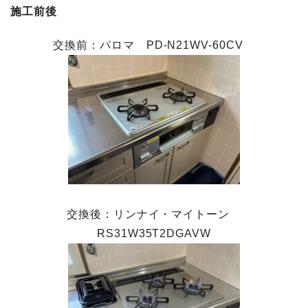
施工前後
交換前：パロマ PD-N21WV-60CV
交換後：リンナイ・マイトーン
RS31W35T2DGAVW