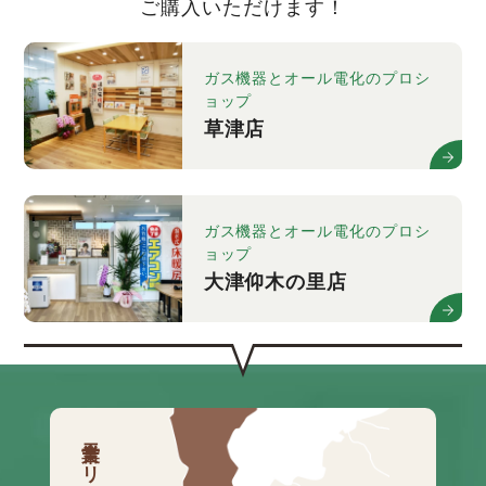
ご購入いただけます！
ガス機器とオール電化のプロシ
ョップ
草津店
ガス機器とオール電化のプロシ
ョップ
大津仰木の里店
営業エリア